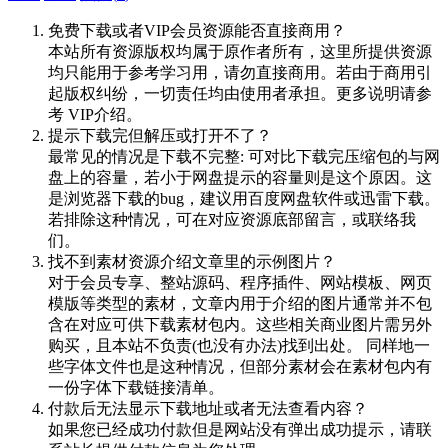
免费下载或者VIP会员资源能否直接商用？
本站所有资源版权均属于原作者所有，这里所提供资源
均只能用于参考学习用，请勿直接商用。若由于商用引
起版权纠纷，一切责任均由使用者承担。更多说明请参
考 VIP介绍。
提示下载完但解压或打开不了？
最常见的情况是下载不完整: 可对比下载完压缩包的与网
盘上的容量，若小于网盘提示的容量则是这个原因。这
是浏览器下载的bug，建议用百度网盘软件或迅雷下载。
若排除这种情况，可在对应资源底部留言，或联络我
们。
找不到素材资源介绍文章里的示例图片？
对于会员专享、整站源码、程序插件、网站模板、网页
模版等类型的素材，文章内用于介绍的图片通常并不包
含在对应可供下载素材包内。这些相关商业图片需另外
购买，且本站不负责(也没有办法)找到出处。 同样地一
些字体文件也是这种情况，但部分素材会在素材包内有
一份字体下载链接清单。
付款后无法显示下载地址或者无法查看内容？
如果您已经成功付款但是网站没有弹出成功提示，请联