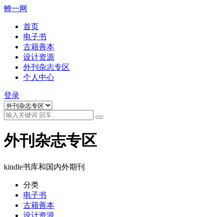
蝉一网
首页
电子书
古籍善本
设计资源
外刊杂志专区
个人中心
登录
外刊杂志专区
kindle书库和国内外期刊
分类
电子书
古籍善本
设计资源