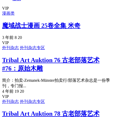
VIP
漫画类
魔域战士漫画 25卷全集 米奇
3 年前
8
20
VIP
外刊杂志
外刊杂志专区
Tribal Art Auktion 76 古老部落艺术
#76：原始木雕
简介：拍卖-Zemanek-Münster拍卖行/部落艺术杂志是一份季
刊，专门报...
4 年前
19
20
VIP
外刊杂志
外刊杂志专区
Tribal Art Auktion 78 古老部落艺术