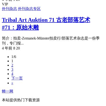
VIP
外刊杂志
外刊杂志专区
Tribal Art Auktion 71 古老部落艺术
#71：原始木雕
简介：拍卖-Zemanek-Münster拍卖行/部落艺术杂志是一份季
刊，专门报...
4 年前
8
20
1/6
1
2
3
4
下一页
»
蝉一网
本站提供热门下载资源