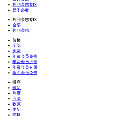
外刊杂志专区
新手必看
外刊杂志专区
全部
外刊杂志
价格
全部
免费
年费会员免费
年费会员折扣
年费会员专属
永久会员免费
排序
最新
热度
点赞
收藏
更新
随机