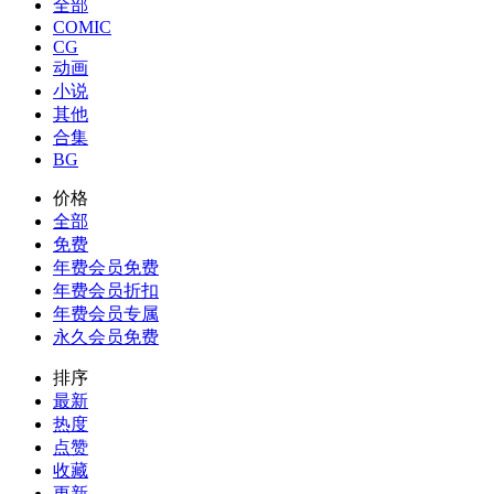
全部
COMIC
CG
动画
小说
其他
合集
BG
价格
全部
免费
年费会员免费
年费会员折扣
年费会员专属
永久会员免费
排序
最新
热度
点赞
收藏
更新