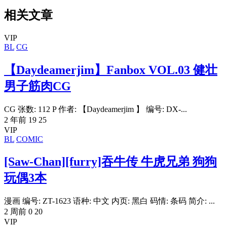
相关文章
VIP
BL
CG
【Daydeamerjim】Fanbox VOL.03 健壮
男子筋肉CG
CG 张数: 112 P 作者: 【Daydeamerjim 】 编号: DX-...
2 年前
19
25
VIP
BL
COMIC
[Saw-Chan][furry]吞牛传 牛虎兄弟 狗狗
玩偶3本
漫画 编号: ZT-1623 语种: 中文 内页: 黑白 码情: 条码 简介: ...
2 周前
0
20
VIP