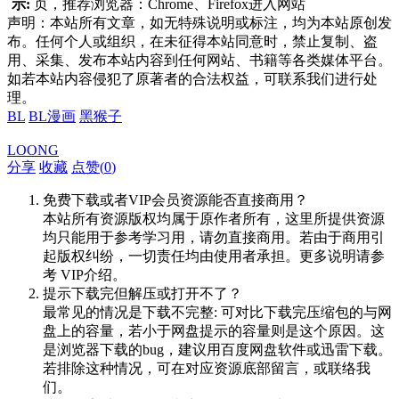
示:
页，推荐浏览器：Chrome、Firefox进入网站
声明：本站所有文章，如无特殊说明或标注，均为本站原创发
布。任何个人或组织，在未征得本站同意时，禁止复制、盗
用、采集、发布本站内容到任何网站、书籍等各类媒体平台。
如若本站内容侵犯了原著者的合法权益，可联系我们进行处
理。
BL
BL漫画
黑猴子
LOONG
分享
收藏
点赞(
0
)
免费下载或者VIP会员资源能否直接商用？
本站所有资源版权均属于原作者所有，这里所提供资源
均只能用于参考学习用，请勿直接商用。若由于商用引
起版权纠纷，一切责任均由使用者承担。更多说明请参
考 VIP介绍。
提示下载完但解压或打开不了？
最常见的情况是下载不完整: 可对比下载完压缩包的与网
盘上的容量，若小于网盘提示的容量则是这个原因。这
是浏览器下载的bug，建议用百度网盘软件或迅雷下载。
若排除这种情况，可在对应资源底部留言，或联络我
们。