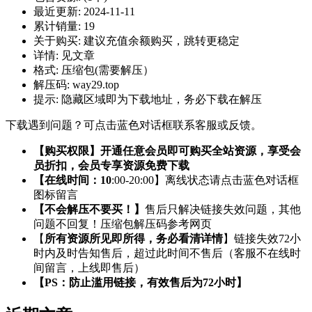
最近更新:
2024-11-11
累计销量:
19
关于购买:
建议充值余额购买，跳转更稳定
详情:
见文章
格式:
压缩包(需要解压）
解压码:
way29.top
提示:
隐藏区域即为下载地址，务必下载在解压
下载遇到问题？可点击蓝色对话框联系客服或反馈。
【购买权限】开通任意会员即可购买全站资源，享受会
员折扣，会员专享资源免费下载
【在线时间：10
:00-20:00】离线状态请点击蓝色对话框
图标留言
【不会解压不要买！】
售后只解决链接失效问题，其他
问题不回复！压缩包解压码参考网页
【
所有资源所见即所得，务必看清详情
】链接失效72小
时内及时告知售后，超过此时间不售后（客服不在线时
间留言，上线即售后）
【PS：防止滥用链接，有效售后为72小时】