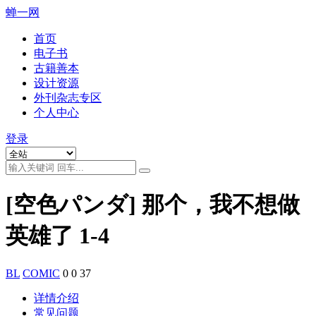
蝉一网
首页
电子书
古籍善本
设计资源
外刊杂志专区
个人中心
登录
[空色パンダ] 那个，我不想做
英雄了 1-4
BL
COMIC
0
0
37
详情介绍
常见问题