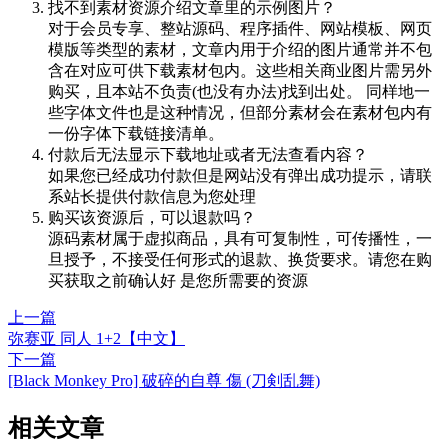
找不到素材资源介绍文章里的示例图片？
对于会员专享、整站源码、程序插件、网站模板、网页
模版等类型的素材，文章内用于介绍的图片通常并不包
含在对应可供下载素材包内。这些相关商业图片需另外
购买，且本站不负责(也没有办法)找到出处。 同样地一
些字体文件也是这种情况，但部分素材会在素材包内有
一份字体下载链接清单。
付款后无法显示下载地址或者无法查看内容？
如果您已经成功付款但是网站没有弹出成功提示，请联
系站长提供付款信息为您处理
购买该资源后，可以退款吗？
源码素材属于虚拟商品，具有可复制性，可传播性，一
旦授予，不接受任何形式的退款、换货要求。请您在购
买获取之前确认好 是您所需要的资源
上一篇
弥赛亚 同人 1+2【中文】
下一篇
[Black Monkey Pro] 破碎的自尊 傷 (刀剣乱舞)
相关文章