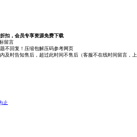
折扣，会员专享资源免费下载
图标留言
题不回复！压缩包解压码参考网页
时内及时告知售后，超过此时间不售后（客服不在线时间留言，
堕为止