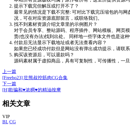
提示下载完但解压或打开不了？
最常见的情况是下载不完整: 可对比下载完压缩包的与网
况，可在对应资源底部留言，或联络我们。
找不到素材资源介绍文章里的示例图片？
对于会员专享、整站源码、程序插件、网站模板、网页模
责(也没有办法)找到出处。 同样地一些字体文件也是这
付款后无法显示下载地址或者无法查看内容？
如果您已经成功付款但是网站没有弹出成功提示，请联系
购买该资源后，可以退款吗？
源码素材属于虚拟商品，具有可复制性，可传播性，一旦
上一篇
[Freebo23] 壮熊叔控筋肉CG合集
下一篇
[H]欺骗和♥浓稠♥的精油按摩
相关文章
VIP
BL
CG