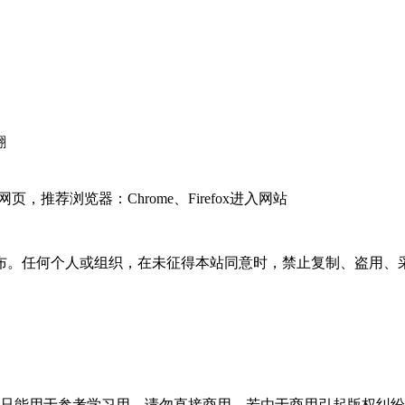
翻
推荐浏览器：Chrome、Firefox进入网站
布。任何个人或组织，在未征得本站同意时，禁止复制、盗用、
只能用于参考学习用，请勿直接商用。若由于商用引起版权纠纷，