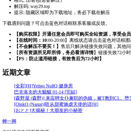
格式:
压缩包(需要解压）
解压码:
way29.top
提示:
隐藏区域即为下载地址，务必下载在解压
下载遇到问题？可点击蓝色对话框联系客服或反馈。
【购买权限】开通任意会员即可购买全站资源，享受会员
【在线时间：10
:00-20:00】离线状态请点击蓝色对话框
【不会解压不要买！】
售后只解决链接失效问题，其他问
【
所有资源所见即所得，务必看清详情
】链接失效72小
【PS：防止滥用链接，有效售后为72小时】
近期文章
[全彩][H]Yetigo NullQ 健身房
巴夫洛夫的大貓貓 01-14 [完結]
[森野屋 (森野)] 来应聘女仆兼职的伪娘，被T教到CI.。
[OinkO (Nanai)]听从甜蜜施虐天使的话[H]
[おとと]大揭秘！大朋友的小秘密
蝉一网