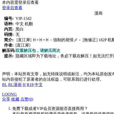
本内容需登录后查看
登录后查看
漫画
编号:
VIP-1342
语种:
中文 机翻
内页:
黑白
码情:
无
简介:
[直江犀] Ｈ×Ｈ×Ｈ－強制的発情メ－ [無修正] 182P 机
作者:
[直江犀]
解压码:
双重解压包，请解压两次
提示:
隐藏区域即为下载地址，务必下载在解压！如无法打开网页，
声明：本站所有文章，如无特殊说明或标注，均为本站原创发
站内容侵犯了原著者的合法权益，可联系我们进行处理。
BL
BL漫画
H
R18
中文
LOONG
分享
收藏
点赞(
0
)
免费下载或者VIP会员资源能否直接商用？
本站所有资源版权均属于原作者所有，这里所提供资源均