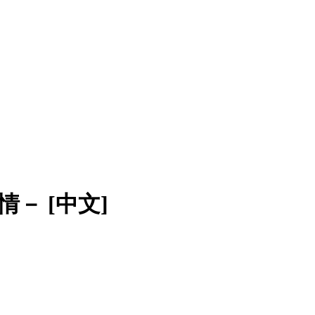
情－ [中文]