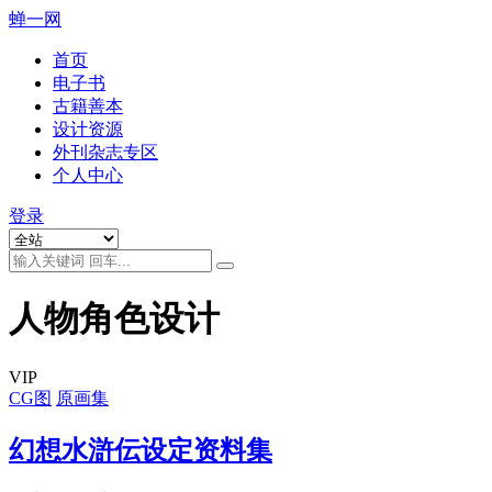
蝉一网
首页
电子书
古籍善本
设计资源
外刊杂志专区
个人中心
登录
人物角色设计
VIP
CG图
原画集
幻想水滸伝设定资料集