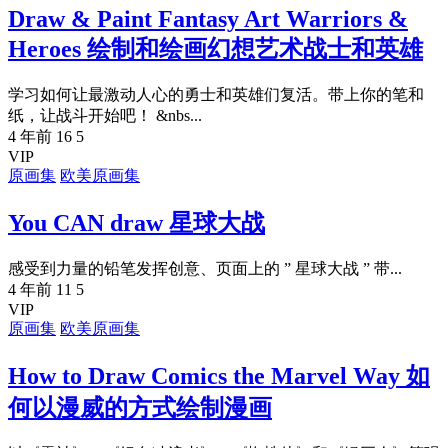
Draw & Paint Fantasy Art Warriors &
Heroes 绘制和绘画幻想艺术战士和英雄
学习如何让最激动人心的勇士和英雄们复活。带上你的笔和
纸，让战斗开始吧！ &nbs...
4 年前
16
5
VIP
原画集
欧美原画集
You CAN draw 星球大战
感受到力量的铅笔发挥创意、页面上的 ” 星球大战 ” 带...
4 年前
11
5
VIP
原画集
欧美原画集
How to Draw Comics the Marvel Way 如
何以漫威的方式绘制漫画