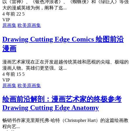
以《雷神》、《银色冲浪者》、《蜘蛛侠》和《绿巨人》等强
大的漫威英雄为例，阐释了迄...
4 年前
22
5
VIP
原画集
欧美原画集
Drawing Cutting Edge Comics 绘图前沿
漫画
漫画艺术家现在正在开发超越传统英雄和恶棍的尖端、极端的
漫画人物。英雄们更坚强。这...
4 年前
15
5
VIP
原画集
欧美原画集
绘画前沿解剖：漫画艺术家的终极参考
Drawing Cutting Edge Anatomy
畅销书作家克里斯托弗·哈特（Christopher Hart）的这篇绘画教
程向艺...