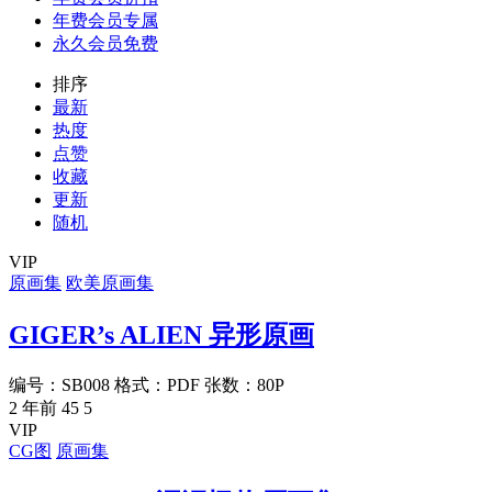
年费会员专属
永久会员免费
排序
最新
热度
点赞
收藏
更新
随机
VIP
原画集
欧美原画集
GIGER’s ALIEN 异形原画
编号：SB008 格式：PDF 张数：80P
2 年前
45
5
VIP
CG图
原画集