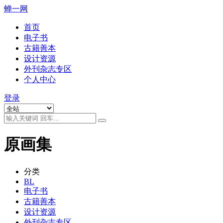
蝉一网
首页
电子书
古籍善本
设计资源
外刊杂志专区
个人中心
登录
原画集
分类
BL
电子书
古籍善本
设计资源
外刊杂志专区