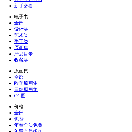
新手必看
电子书
全部
设计类
艺术类
手工类
原画集
产品目录
收藏类
原画集
全部
欧美原画集
日韩原画集
CG图
价格
全部
免费
年费会员免费
年费会员折扣