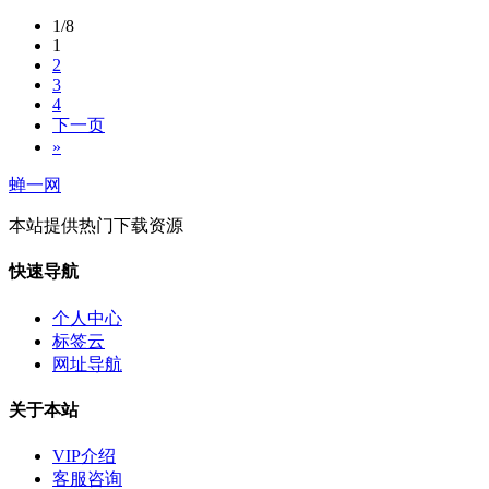
1/8
1
2
3
4
下一页
»
蝉一网
本站提供热门下载资源
快速导航
个人中心
标签云
网址导航
关于本站
VIP介绍
客服咨询