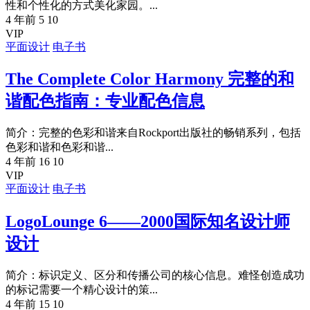
性和个性化的方式美化家园。...
4 年前
5
10
VIP
平面设计
电子书
The Complete Color Harmony 完整的和
谐配色指南：专业配色信息
简介：完整的色彩和谐来自Rockport出版社的畅销系列，包括
色彩和谐和色彩和谐...
4 年前
16
10
VIP
平面设计
电子书
LogoLounge 6——2000国际知名设计师
设计
简介：标识定义、区分和传播公司的核心信息。难怪创造成功
的标记需要一个精心设计的策...
4 年前
15
10