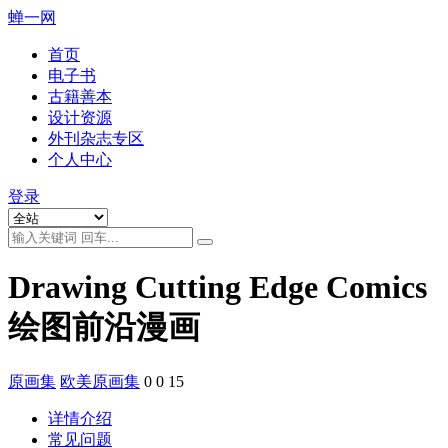
蝉一网
首页
电子书
古籍善本
设计资源
外刊杂志专区
个人中心
登录
Drawing Cutting Edge Comics
绘图前沿漫画
原画集
欧美原画集
0
0
15
详情介绍
常见问题