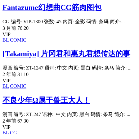
Fantazume幻想曲CG筋肉图包
CG 编号: VIP-1300 张数: 45 内页: 全彩 码情: 条码 简介:...
3 月前
76
20
VIP
BL
COMIC
[Takamiya] 片冈君和惠丸君想传达的事
漫画 编号: ZT-1247 语种: 中文 内页: 黑白 码情: 条马 简介: ...
2 年前
31
10
VIP
BL
COMIC
不良少年Ω属于兽王大人！
漫画 编号: ZT-247 语种: 中文 内页: 黑白 码情: 条马 简介: ...
2 年前
67
30
VIP
BL
CG