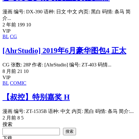
漫画 编号: DX-390 语种: 日文 中文 内页: 黑白 码情: 条马 简
介...
2 年前
199
10
VIP
BL
CG
[AhrStudio] 2019年6月豪华图包4 正太
CG 张数: 28P 作者: [AhrStudio] 编号: ZT-403 码情...
8 月前
21
10
VIP
BL
COMIC
【叔控】特别嘉奖 H
漫画 编号: ZT-1535B 语种: 中文 内页: 黑白 码情: 条马 简介:...
2 月前
8
5
搜索
搜索
下载