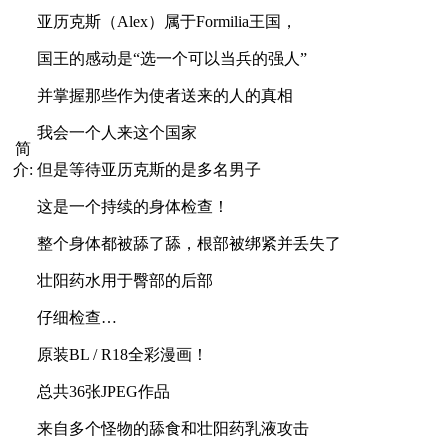
亚历克斯（Alex）属于Formilia王国，
国王的感动是“选一个可以当兵的强人”
并掌握那些作为使者送来的人的真相
我会一个人来这个国家
简
介:
但是等待亚历克斯的是多名男子
这是一个持续的身体检查！
整个身体都被舔了舔，根部被绑紧并丢失了
壮阳药水用于臀部的后部
仔细检查…
原装BL / R18全彩漫画！
总共36张JPEG作品
来自多个怪物的舔食和壮阳药乳液攻击