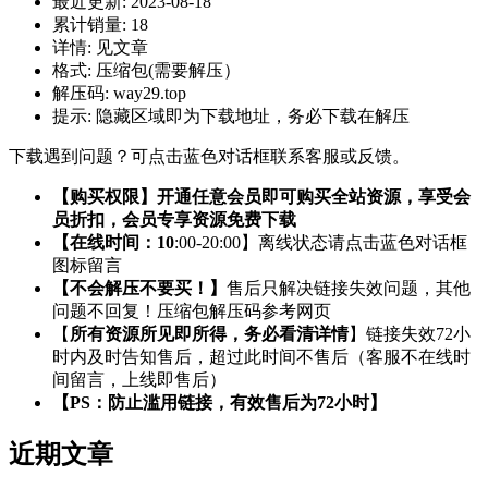
最近更新:
2023-08-18
累计销量:
18
详情:
见文章
格式:
压缩包(需要解压）
解压码:
way29.top
提示:
隐藏区域即为下载地址，务必下载在解压
下载遇到问题？可点击蓝色对话框联系客服或反馈。
【购买权限】开通任意会员即可购买全站资源，享受会
员折扣，会员专享资源免费下载
【在线时间：10
:00-20:00】离线状态请点击蓝色对话框
图标留言
【不会解压不要买！】
售后只解决链接失效问题，其他
问题不回复！压缩包解压码参考网页
【
所有资源所见即所得，务必看清详情
】链接失效72小
时内及时告知售后，超过此时间不售后（客服不在线时
间留言，上线即售后）
【PS：防止滥用链接，有效售后为72小时】
近期文章