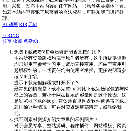
用、采集、发布本站内容到任何网站、书籍等各类媒体平台。
如若本站内容侵犯了原著者的合法权益，可联系我们进行处
理。
BL动画
R18
无M
LOONG
分享
收藏
点赞(
0
)
免费下载或者VIP会员资源能否直接商用？
本站所有资源版权均属于原作者所有，这里所提供资源
均只能用于参考学习用，请勿直接商用。若由于商用引
起版权纠纷，一切责任均由使用者承担。更多说明请参
考 VIP介绍。
提示下载完但解压或打开不了？
最常见的情况是下载不完整: 可对比下载完压缩包的与网
盘上的容量，若小于网盘提示的容量则是这个原因。这
是浏览器下载的bug，建议用百度网盘软件或迅雷下载。
若排除这种情况，可在对应资源底部留言，或联络我
们。
找不到素材资源介绍文章里的示例图片？
对于会员专享、整站源码、程序插件、网站模板、网页