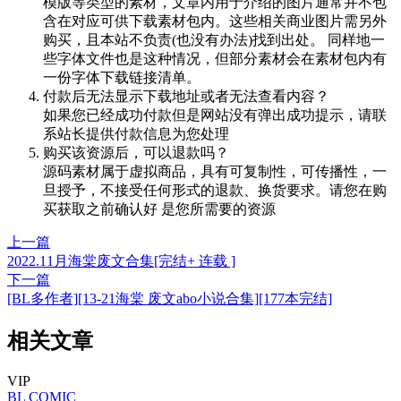
模版等类型的素材，文章内用于介绍的图片通常并不包
含在对应可供下载素材包内。这些相关商业图片需另外
购买，且本站不负责(也没有办法)找到出处。 同样地一
些字体文件也是这种情况，但部分素材会在素材包内有
一份字体下载链接清单。
付款后无法显示下载地址或者无法查看内容？
如果您已经成功付款但是网站没有弹出成功提示，请联
系站长提供付款信息为您处理
购买该资源后，可以退款吗？
源码素材属于虚拟商品，具有可复制性，可传播性，一
旦授予，不接受任何形式的退款、换货要求。请您在购
买获取之前确认好 是您所需要的资源
上一篇
2022.11月海棠废文合集[完结+ 连载 ]
下一篇
[BL多作者][13-21海棠 废文abo小说合集][177本完结]
相关文章
VIP
BL
COMIC