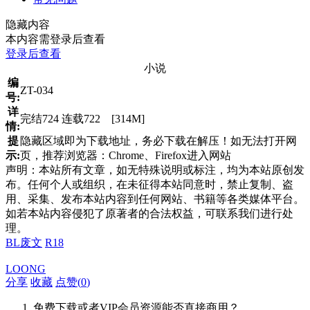
隐藏内容
本内容需登录后查看
登录后查看
小说
编
ZT-034
号:
详
完结724 连载722 [314M]
情:
提
隐藏区域即为下载地址，务必下载在解压！如无法打开网
示:
页，推荐浏览器：Chrome、Firefox进入网站
声明：本站所有文章，如无特殊说明或标注，均为本站原创发
布。任何个人或组织，在未征得本站同意时，禁止复制、盗
用、采集、发布本站内容到任何网站、书籍等各类媒体平台。
如若本站内容侵犯了原著者的合法权益，可联系我们进行处
理。
BL废文
R18
LOONG
分享
收藏
点赞(
0
)
免费下载或者VIP会员资源能否直接商用？