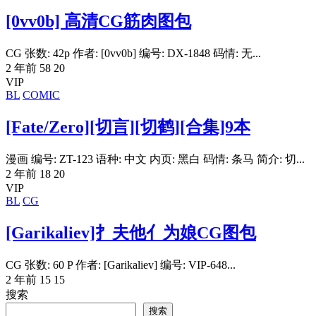
[0vv0b] 高清CG筋肉图包
CG 张数: 42p 作者: [0vv0b] 编号: DX-1848 码情: 无...
2 年前
58
20
VIP
BL
COMIC
[Fate/Zero][切言][切鹤][合集]9本
漫画 编号: ZT-123 语种: 中文 内页: 黑白 码情: 条马 简介: 切...
2 年前
18
20
VIP
BL
CG
[Garikaliev]扌夫他亻为娘CG图包
CG 张数: 60 P 作者: [Garikaliev] 编号: VIP-648...
2 年前
15
15
搜索
搜索