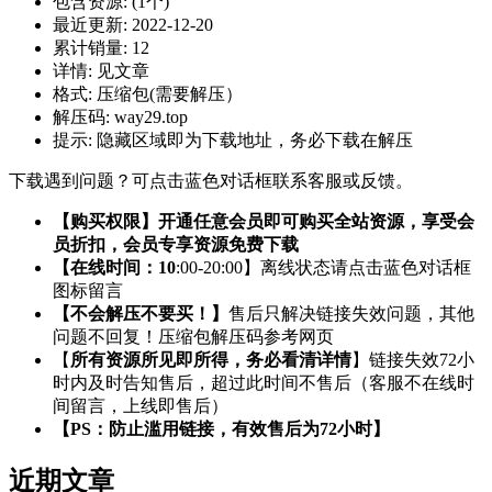
包含资源:
(1个)
最近更新:
2022-12-20
累计销量:
12
详情:
见文章
格式:
压缩包(需要解压）
解压码:
way29.top
提示:
隐藏区域即为下载地址，务必下载在解压
下载遇到问题？可点击蓝色对话框联系客服或反馈。
【购买权限】开通任意会员即可购买全站资源，享受会
员折扣，会员专享资源免费下载
【在线时间：10
:00-20:00】离线状态请点击蓝色对话框
图标留言
【不会解压不要买！】
售后只解决链接失效问题，其他
问题不回复！压缩包解压码参考网页
【
所有资源所见即所得，务必看清详情
】链接失效72小
时内及时告知售后，超过此时间不售后（客服不在线时
间留言，上线即售后）
【PS：防止滥用链接，有效售后为72小时】
近期文章