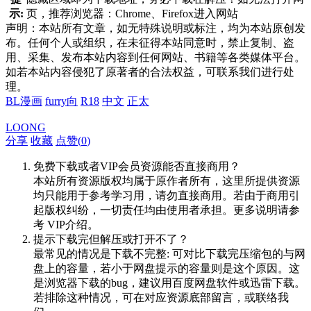
示:
页，推荐浏览器：Chrome、Firefox进入网站
声明：本站所有文章，如无特殊说明或标注，均为本站原创发
布。任何个人或组织，在未征得本站同意时，禁止复制、盗
用、采集、发布本站内容到任何网站、书籍等各类媒体平台。
如若本站内容侵犯了原著者的合法权益，可联系我们进行处
理。
BL漫画
furry向
R18
中文
正太
LOONG
分享
收藏
点赞(
0
)
免费下载或者VIP会员资源能否直接商用？
本站所有资源版权均属于原作者所有，这里所提供资源
均只能用于参考学习用，请勿直接商用。若由于商用引
起版权纠纷，一切责任均由使用者承担。更多说明请参
考 VIP介绍。
提示下载完但解压或打开不了？
最常见的情况是下载不完整: 可对比下载完压缩包的与网
盘上的容量，若小于网盘提示的容量则是这个原因。这
是浏览器下载的bug，建议用百度网盘软件或迅雷下载。
若排除这种情况，可在对应资源底部留言，或联络我