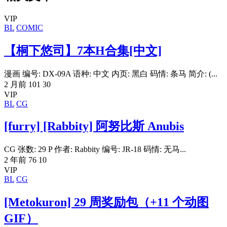
VIP
BL
COMIC
【桐下悠司】7本H合集[中文]
漫画 编号: DX-09A 语种: 中文 内页: 黑白 码情: 条马 简介: (...
2 月前
101
30
VIP
BL
CG
[furry] [Rabbity] 阿努比斯 Anubis
CG 张数: 29 P 作者: Rabbity 编号: JR-18 码情: 无马...
2 年前
76
10
VIP
BL
CG
[Metokuron] 29 周奖励包（+11 个动图
GIF）