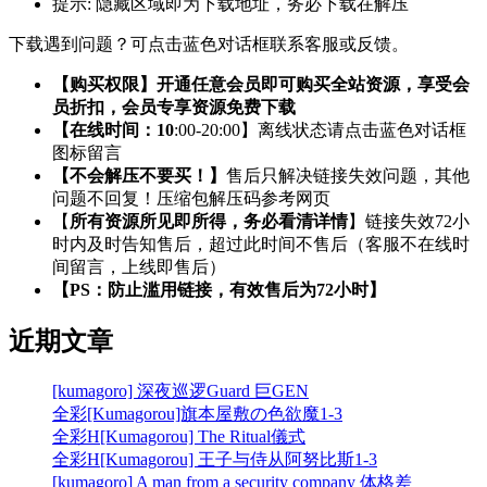
提示:
隐藏区域即为下载地址，务必下载在解压
下载遇到问题？可点击蓝色对话框联系客服或反馈。
【购买权限】开通任意会员即可购买全站资源，享受会
员折扣，会员专享资源免费下载
【在线时间：10
:00-20:00】离线状态请点击蓝色对话框
图标留言
【不会解压不要买！】
售后只解决链接失效问题，其他
问题不回复！压缩包解压码参考网页
【
所有资源所见即所得，务必看清详情
】链接失效72小
时内及时告知售后，超过此时间不售后（客服不在线时
间留言，上线即售后）
【PS：防止滥用链接，有效售后为72小时】
近期文章
[kumagoro] 深夜巡逻Guard 巨GEN
全彩[Kumagorou]旗本屋敷の色欲魔1-3
全彩H[Kumagorou] The Ritual儀式
全彩H[Kumagorou] 王子与侍从阿努比斯1-3
[kumagoro] A man from a security company 体格差