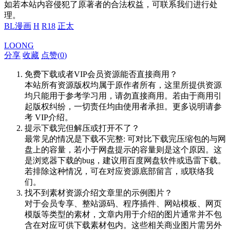
如若本站内容侵犯了原著者的合法权益，可联系我们进行处
理。
BL漫画
H
R18
正太
LOONG
分享
收藏
点赞(
0
)
免费下载或者VIP会员资源能否直接商用？
本站所有资源版权均属于原作者所有，这里所提供资源
均只能用于参考学习用，请勿直接商用。若由于商用引
起版权纠纷，一切责任均由使用者承担。更多说明请参
考 VIP介绍。
提示下载完但解压或打开不了？
最常见的情况是下载不完整: 可对比下载完压缩包的与网
盘上的容量，若小于网盘提示的容量则是这个原因。这
是浏览器下载的bug，建议用百度网盘软件或迅雷下载。
若排除这种情况，可在对应资源底部留言，或联络我
们。
找不到素材资源介绍文章里的示例图片？
对于会员专享、整站源码、程序插件、网站模板、网页
模版等类型的素材，文章内用于介绍的图片通常并不包
含在对应可供下载素材包内。这些相关商业图片需另外