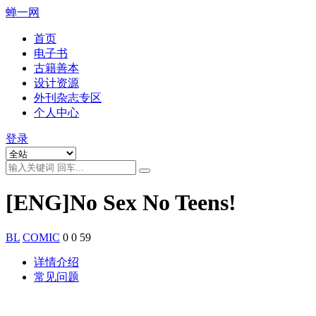
蝉一网
首页
电子书
古籍善本
设计资源
外刊杂志专区
个人中心
登录
[ENG]No Sex No Teens!
BL
COMIC
0
0
59
详情介绍
常见问题