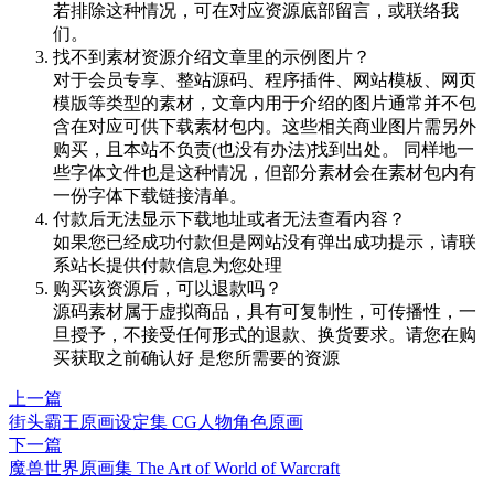
若排除这种情况，可在对应资源底部留言，或联络我
们。
找不到素材资源介绍文章里的示例图片？
对于会员专享、整站源码、程序插件、网站模板、网页
模版等类型的素材，文章内用于介绍的图片通常并不包
含在对应可供下载素材包内。这些相关商业图片需另外
购买，且本站不负责(也没有办法)找到出处。 同样地一
些字体文件也是这种情况，但部分素材会在素材包内有
一份字体下载链接清单。
付款后无法显示下载地址或者无法查看内容？
如果您已经成功付款但是网站没有弹出成功提示，请联
系站长提供付款信息为您处理
购买该资源后，可以退款吗？
源码素材属于虚拟商品，具有可复制性，可传播性，一
旦授予，不接受任何形式的退款、换货要求。请您在购
买获取之前确认好 是您所需要的资源
上一篇
街头霸王原画设定集 CG人物角色原画
下一篇
魔兽世界原画集 The Art of World of Warcraft