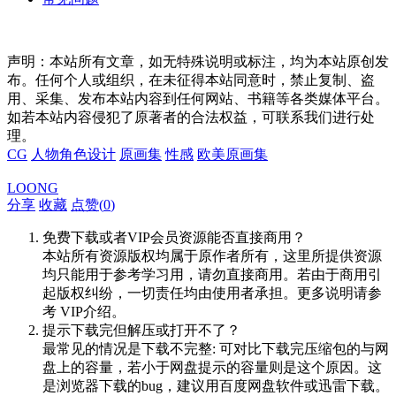
声明：本站所有文章，如无特殊说明或标注，均为本站原创发
布。任何个人或组织，在未征得本站同意时，禁止复制、盗
用、采集、发布本站内容到任何网站、书籍等各类媒体平台。
如若本站内容侵犯了原著者的合法权益，可联系我们进行处
理。
CG
人物角色设计
原画集
性感
欧美原画集
LOONG
分享
收藏
点赞(
0
)
免费下载或者VIP会员资源能否直接商用？
本站所有资源版权均属于原作者所有，这里所提供资源
均只能用于参考学习用，请勿直接商用。若由于商用引
起版权纠纷，一切责任均由使用者承担。更多说明请参
考 VIP介绍。
提示下载完但解压或打开不了？
最常见的情况是下载不完整: 可对比下载完压缩包的与网
盘上的容量，若小于网盘提示的容量则是这个原因。这
是浏览器下载的bug，建议用百度网盘软件或迅雷下载。