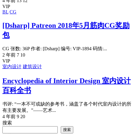
4 年前
13
12
VIP
BL
CG
[Dsharp] Patreon 2018年5月筋肉CG奖励
包
CG 张数: 36P 作者: [Dsharp] 编号: VIP-1894 码情:...
2 年前
7
10
VIP
室内设计
建筑设计
Encyclopedia of Interior Design 室内设计
百科全书
书评: “一本不可或缺的参考书，涵盖了各个时代室内设计的所
有主要发展。”——艺术...
4 年前
9
20
搜索
搜索