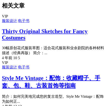
相关文章
VIP
服装设计
电子书
Thirty Original Sketches for Fancy
Costumes
30幅原创花式服装草图：适合花式服装和业余剧院的各种材料
描述（经典再版） 简介：...
4 年前
10
5
VIP
服装设计
电子书
Style Me Vintage：配饰：收藏帽子、手
套、包、鞋、古装首饰等指南
简介：如何完美地完成您的复古造型。Style Me Vintage：配饰
为如何正...