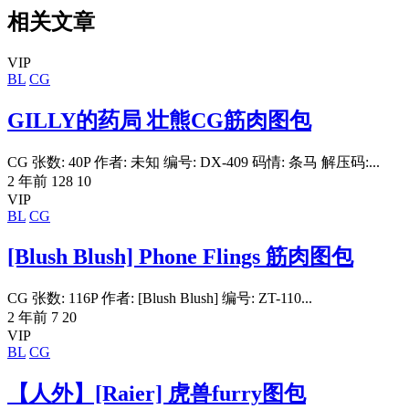
相关文章
VIP
BL
CG
GILLY的药局 壮熊CG筋肉图包
CG 张数: 40P 作者: 未知 编号: DX-409 码情: 条马 解压码:...
2 年前
128
10
VIP
BL
CG
[Blush Blush] Phone Flings 筋肉图包
CG 张数: 116P 作者: [Blush Blush] 编号: ZT-110...
2 年前
7
20
VIP
BL
CG
【人外】[Raier] 虎兽furry图包