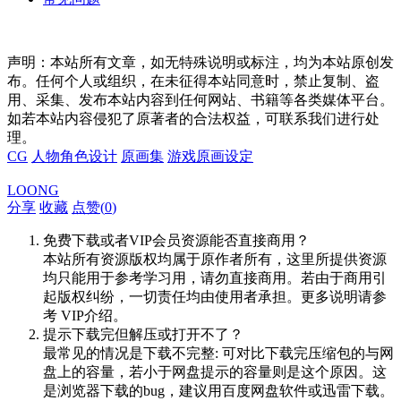
声明：本站所有文章，如无特殊说明或标注，均为本站原创发
布。任何个人或组织，在未征得本站同意时，禁止复制、盗
用、采集、发布本站内容到任何网站、书籍等各类媒体平台。
如若本站内容侵犯了原著者的合法权益，可联系我们进行处
理。
CG
人物角色设计
原画集
游戏原画设定
LOONG
分享
收藏
点赞(
0
)
免费下载或者VIP会员资源能否直接商用？
本站所有资源版权均属于原作者所有，这里所提供资源
均只能用于参考学习用，请勿直接商用。若由于商用引
起版权纠纷，一切责任均由使用者承担。更多说明请参
考 VIP介绍。
提示下载完但解压或打开不了？
最常见的情况是下载不完整: 可对比下载完压缩包的与网
盘上的容量，若小于网盘提示的容量则是这个原因。这
是浏览器下载的bug，建议用百度网盘软件或迅雷下载。