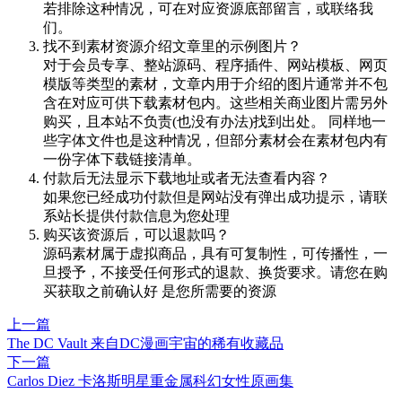
若排除这种情况，可在对应资源底部留言，或联络我
们。
找不到素材资源介绍文章里的示例图片？
对于会员专享、整站源码、程序插件、网站模板、网页
模版等类型的素材，文章内用于介绍的图片通常并不包
含在对应可供下载素材包内。这些相关商业图片需另外
购买，且本站不负责(也没有办法)找到出处。 同样地一
些字体文件也是这种情况，但部分素材会在素材包内有
一份字体下载链接清单。
付款后无法显示下载地址或者无法查看内容？
如果您已经成功付款但是网站没有弹出成功提示，请联
系站长提供付款信息为您处理
购买该资源后，可以退款吗？
源码素材属于虚拟商品，具有可复制性，可传播性，一
旦授予，不接受任何形式的退款、换货要求。请您在购
买获取之前确认好 是您所需要的资源
上一篇
The DC Vault 来自DC漫画宇宙的稀有收藏品
下一篇
Carlos Diez 卡洛斯明星重金属科幻女性原画集