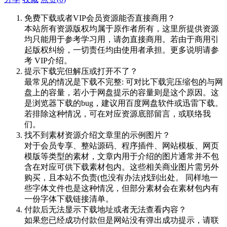
免费下载或者VIP会员资源能否直接商用？
本站所有资源版权均属于原作者所有，这里所提供资源
均只能用于参考学习用，请勿直接商用。若由于商用引
起版权纠纷，一切责任均由使用者承担。更多说明请参
考 VIP介绍。
提示下载完但解压或打开不了？
最常见的情况是下载不完整: 可对比下载完压缩包的与网
盘上的容量，若小于网盘提示的容量则是这个原因。这
是浏览器下载的bug，建议用百度网盘软件或迅雷下载。
若排除这种情况，可在对应资源底部留言，或联络我
们。
找不到素材资源介绍文章里的示例图片？
对于会员专享、整站源码、程序插件、网站模板、网页
模版等类型的素材，文章内用于介绍的图片通常并不包
含在对应可供下载素材包内。这些相关商业图片需另外
购买，且本站不负责(也没有办法)找到出处。 同样地一
些字体文件也是这种情况，但部分素材会在素材包内有
一份字体下载链接清单。
付款后无法显示下载地址或者无法查看内容？
如果您已经成功付款但是网站没有弹出成功提示，请联