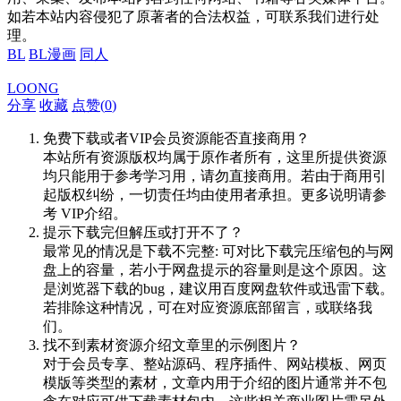
如若本站内容侵犯了原著者的合法权益，可联系我们进行处
理。
BL
BL漫画
同人
LOONG
分享
收藏
点赞(
0
)
免费下载或者VIP会员资源能否直接商用？
本站所有资源版权均属于原作者所有，这里所提供资源
均只能用于参考学习用，请勿直接商用。若由于商用引
起版权纠纷，一切责任均由使用者承担。更多说明请参
考 VIP介绍。
提示下载完但解压或打开不了？
最常见的情况是下载不完整: 可对比下载完压缩包的与网
盘上的容量，若小于网盘提示的容量则是这个原因。这
是浏览器下载的bug，建议用百度网盘软件或迅雷下载。
若排除这种情况，可在对应资源底部留言，或联络我
们。
找不到素材资源介绍文章里的示例图片？
对于会员专享、整站源码、程序插件、网站模板、网页
模版等类型的素材，文章内用于介绍的图片通常并不包