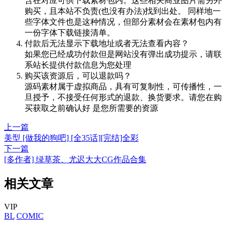
含在对应可供下载素材包内。这些相关商业图片需另外
购买，且本站不负责(也没有办法)找到出处。 同样地一
些字体文件也是这种情况，但部分素材会在素材包内有
一份字体下载链接清单。
付款后无法显示下载地址或者无法查看内容？
如果您已经成功付款但是网站没有弹出成功提示，请联
系站长提供付款信息为您处理
购买该资源后，可以退款吗？
源码素材属于虚拟商品，具有可复制性，可传播性，一
旦授予，不接受任何形式的退款、换货要求。请您在购
买获取之前确认好 是您所需要的资源
上一篇
美型 [做我的狗吧] [全35话][完结]全彩
下一篇
[多作者] 绿草茶、尤迟大大CG作品合集
相关文章
VIP
BL
COMIC