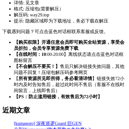
详情:
见文章
格式:
压缩包(需要解压）
解压码:
way29.top
提示:
隐藏区域即为下载地址，务必下载在解压
下载遇到问题？可点击蓝色对话框联系客服或反馈。
【购买权限】开通任意会员即可购买全站资源，享受会
员折扣，会员专享资源免费下载
【在线时间：10
:00-20:00】离线状态请点击蓝色对话框
图标留言
【不会解压不要买！】
售后只解决链接失效问题，其他
问题不回复！压缩包解压码参考网页
【
所有资源所见即所得，务必看清详情
】链接失效72小
时内及时告知售后，超过此时间不售后（客服不在线时
间留言，上线即售后）
【PS：防止滥用链接，有效售后为72小时】
近期文章
[kumagoro] 深夜巡逻Guard 巨GEN