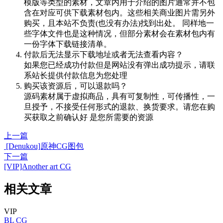
模版等类型的素材，文章内用于介绍的图片通常并不包
含在对应可供下载素材包内。这些相关商业图片需另外
购买，且本站不负责(也没有办法)找到出处。 同样地一
些字体文件也是这种情况，但部分素材会在素材包内有
一份字体下载链接清单。
付款后无法显示下载地址或者无法查看内容？
如果您已经成功付款但是网站没有弹出成功提示，请联
系站长提供付款信息为您处理
购买该资源后，可以退款吗？
源码素材属于虚拟商品，具有可复制性，可传播性，一
旦授予，不接受任何形式的退款、换货要求。请您在购
买获取之前确认好 是您所需要的资源
上一篇
[Denukou]原神CG图包
下一篇
[VIP]Another art CG
相关文章
VIP
BL
CG