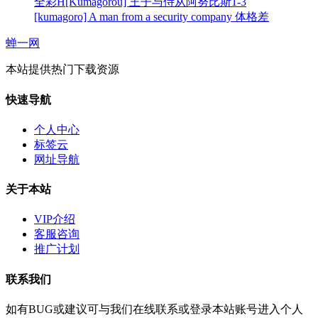
全彩H[Kumagorou] 王子与侍从阿努比斯1-3
[kumagoro] A man from a security company 体格差
蝉一网
本站提供热门下载资源
快速导航
个人中心
标签云
网址导航
关于本站
VIP介绍
客服咨询
推广计划
联系我们
如有BUG或建议可与我们在线联系或登录本站账号进入个人