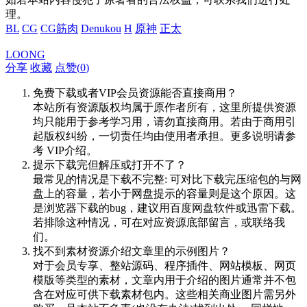
理。
BL
CG
CG筋肉
Denukou
H
原神
正太
LOONG
分享
收藏
点赞(
0
)
免费下载或者VIP会员资源能否直接商用？
本站所有资源版权均属于原作者所有，这里所提供资源
均只能用于参考学习用，请勿直接商用。若由于商用引
起版权纠纷，一切责任均由使用者承担。更多说明请参
考 VIP介绍。
提示下载完但解压或打开不了？
最常见的情况是下载不完整: 可对比下载完压缩包的与网
盘上的容量，若小于网盘提示的容量则是这个原因。这
是浏览器下载的bug，建议用百度网盘软件或迅雷下载。
若排除这种情况，可在对应资源底部留言，或联络我
们。
找不到素材资源介绍文章里的示例图片？
对于会员专享、整站源码、程序插件、网站模板、网页
模版等类型的素材，文章内用于介绍的图片通常并不包
含在对应可供下载素材包内。这些相关商业图片需另外