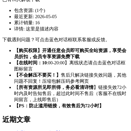
包含资源:
(1个)
最近更新:
2026-05-05
累计销量:
16
详情:
这里是描述内容
下载遇到问题？可点击蓝色对话框联系客服或反馈。
【购买权限】开通任意会员即可购买全站资源，享受会
员折扣，会员专享资源免费下载
【在线时间：10
:00-20:00】离线状态请点击蓝色对话框
图标留言
【不会解压不要买！】
售后只解决链接失效问题，其他
问题不回复！压缩包解压码参考网页
【
所有资源所见即所得，务必看清详情
】链接失效72小
时内及时告知售后，超过此时间不售后（客服不在线时
间留言，上线即售后）
【PS：防止滥用链接，有效售后为72小时】
近期文章