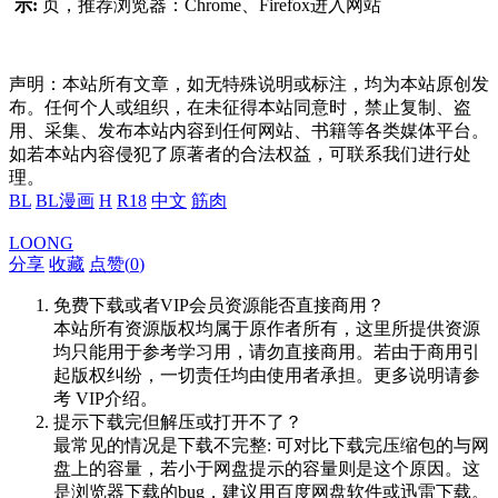
示:
页，推荐浏览器：Chrome、Firefox进入网站
声明：本站所有文章，如无特殊说明或标注，均为本站原创发
布。任何个人或组织，在未征得本站同意时，禁止复制、盗
用、采集、发布本站内容到任何网站、书籍等各类媒体平台。
如若本站内容侵犯了原著者的合法权益，可联系我们进行处
理。
BL
BL漫画
H
R18
中文
筋肉
LOONG
分享
收藏
点赞(
0
)
免费下载或者VIP会员资源能否直接商用？
本站所有资源版权均属于原作者所有，这里所提供资源
均只能用于参考学习用，请勿直接商用。若由于商用引
起版权纠纷，一切责任均由使用者承担。更多说明请参
考 VIP介绍。
提示下载完但解压或打开不了？
最常见的情况是下载不完整: 可对比下载完压缩包的与网
盘上的容量，若小于网盘提示的容量则是这个原因。这
是浏览器下载的bug，建议用百度网盘软件或迅雷下载。