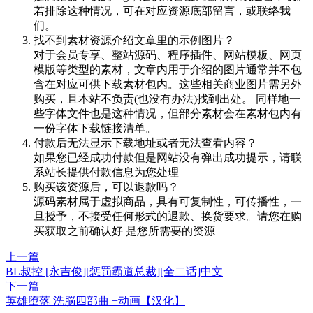
若排除这种情况，可在对应资源底部留言，或联络我
们。
找不到素材资源介绍文章里的示例图片？
对于会员专享、整站源码、程序插件、网站模板、网页
模版等类型的素材，文章内用于介绍的图片通常并不包
含在对应可供下载素材包内。这些相关商业图片需另外
购买，且本站不负责(也没有办法)找到出处。 同样地一
些字体文件也是这种情况，但部分素材会在素材包内有
一份字体下载链接清单。
付款后无法显示下载地址或者无法查看内容？
如果您已经成功付款但是网站没有弹出成功提示，请联
系站长提供付款信息为您处理
购买该资源后，可以退款吗？
源码素材属于虚拟商品，具有可复制性，可传播性，一
旦授予，不接受任何形式的退款、换货要求。请您在购
买获取之前确认好 是您所需要的资源
上一篇
BL叔控 [永吉俊][惩罚霸道总裁][全二话]中文
下一篇
英雄堕落 洗脳四部曲 +动画【汉化】