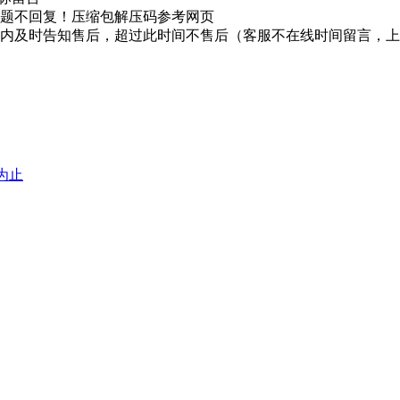
题不回复！压缩包解压码参考网页
时内及时告知售后，超过此时间不售后（客服不在线时间留言，
堕为止