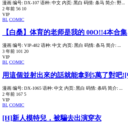
漫画 编号: DX-107 语种: 中文 内页: 黑白 码情: 条马 简介: 野...
2 年前
56
10
VIP
BL
COMIC
【白桑】体育的老师是我的 00O!!4本合集
漫画 编号: VIP-482 语种: 中文 内页: 黑白 码情: 条马 简介: ...
3 年前
101
20
VIP
BL
COMIC
用這個並射出來的話就能拿到5萬了對吧![
漫画 编号: DX-1065 语种: 中文 内页: 黑白 码情: 条码 简介: ...
2 年前
167
5
VIP
BL
COMIC
[H]新人模特兒，被騙去出演穿衣