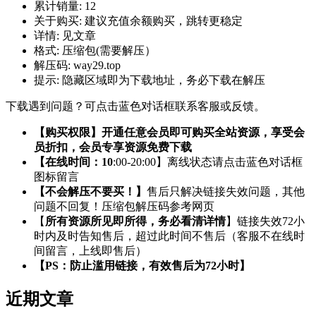
累计销量:
12
关于购买:
建议充值余额购买，跳转更稳定
详情:
见文章
格式:
压缩包(需要解压）
解压码:
way29.top
提示:
隐藏区域即为下载地址，务必下载在解压
下载遇到问题？可点击蓝色对话框联系客服或反馈。
【购买权限】开通任意会员即可购买全站资源，享受会
员折扣，会员专享资源免费下载
【在线时间：10
:00-20:00】离线状态请点击蓝色对话框
图标留言
【不会解压不要买！】
售后只解决链接失效问题，其他
问题不回复！压缩包解压码参考网页
【
所有资源所见即所得，务必看清详情
】链接失效72小
时内及时告知售后，超过此时间不售后（客服不在线时
间留言，上线即售后）
【PS：防止滥用链接，有效售后为72小时】
近期文章