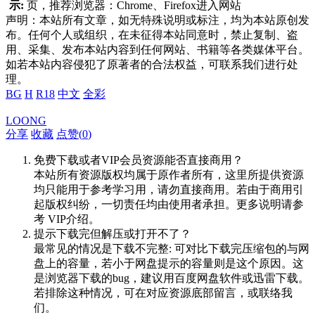
示:
页，推荐浏览器：Chrome、Firefox进入网站
声明：本站所有文章，如无特殊说明或标注，均为本站原创发
布。任何个人或组织，在未征得本站同意时，禁止复制、盗
用、采集、发布本站内容到任何网站、书籍等各类媒体平台。
如若本站内容侵犯了原著者的合法权益，可联系我们进行处
理。
BG
H
R18
中文
全彩
LOONG
分享
收藏
点赞(
0
)
免费下载或者VIP会员资源能否直接商用？
本站所有资源版权均属于原作者所有，这里所提供资源
均只能用于参考学习用，请勿直接商用。若由于商用引
起版权纠纷，一切责任均由使用者承担。更多说明请参
考 VIP介绍。
提示下载完但解压或打开不了？
最常见的情况是下载不完整: 可对比下载完压缩包的与网
盘上的容量，若小于网盘提示的容量则是这个原因。这
是浏览器下载的bug，建议用百度网盘软件或迅雷下载。
若排除这种情况，可在对应资源底部留言，或联络我
们。