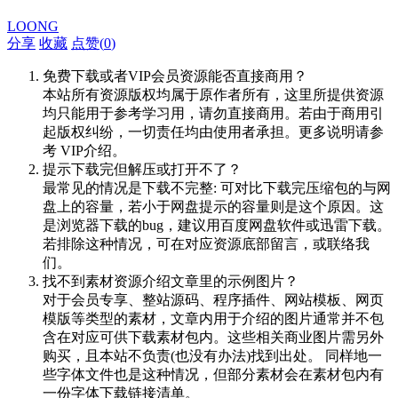
LOONG
分享
收藏
点赞(
0
)
免费下载或者VIP会员资源能否直接商用？
本站所有资源版权均属于原作者所有，这里所提供资源
均只能用于参考学习用，请勿直接商用。若由于商用引
起版权纠纷，一切责任均由使用者承担。更多说明请参
考 VIP介绍。
提示下载完但解压或打开不了？
最常见的情况是下载不完整: 可对比下载完压缩包的与网
盘上的容量，若小于网盘提示的容量则是这个原因。这
是浏览器下载的bug，建议用百度网盘软件或迅雷下载。
若排除这种情况，可在对应资源底部留言，或联络我
们。
找不到素材资源介绍文章里的示例图片？
对于会员专享、整站源码、程序插件、网站模板、网页
模版等类型的素材，文章内用于介绍的图片通常并不包
含在对应可供下载素材包内。这些相关商业图片需另外
购买，且本站不负责(也没有办法)找到出处。 同样地一
些字体文件也是这种情况，但部分素材会在素材包内有
一份字体下载链接清单。