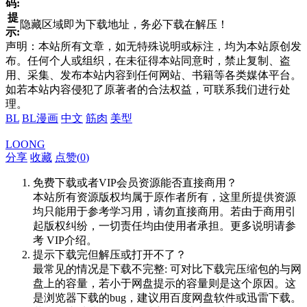
码:
提
隐藏区域即为下载地址，务必下载在解压！
示:
声明：本站所有文章，如无特殊说明或标注，均为本站原创发
布。任何个人或组织，在未征得本站同意时，禁止复制、盗
用、采集、发布本站内容到任何网站、书籍等各类媒体平台。
如若本站内容侵犯了原著者的合法权益，可联系我们进行处
理。
BL
BL漫画
中文
筋肉
美型
LOONG
分享
收藏
点赞(
0
)
免费下载或者VIP会员资源能否直接商用？
本站所有资源版权均属于原作者所有，这里所提供资源
均只能用于参考学习用，请勿直接商用。若由于商用引
起版权纠纷，一切责任均由使用者承担。更多说明请参
考 VIP介绍。
提示下载完但解压或打开不了？
最常见的情况是下载不完整: 可对比下载完压缩包的与网
盘上的容量，若小于网盘提示的容量则是这个原因。这
是浏览器下载的bug，建议用百度网盘软件或迅雷下载。