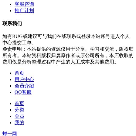
客服咨询
推广计划
联系我们
如有BUG或建议可与我们在线联系或登录本站账号进入个人
中心提交工单。
免责申明：本站提供的资源仅用于分享、学习和交流，版权归
所有者。本站资料版权归属原作者或原公司所有，本店收取的
费用仅是分析整理过程中产生的人工成本及其他费用。
首页
用户中心
会员介绍
QQ客服
首页
分类
会员
我的
蝉一网