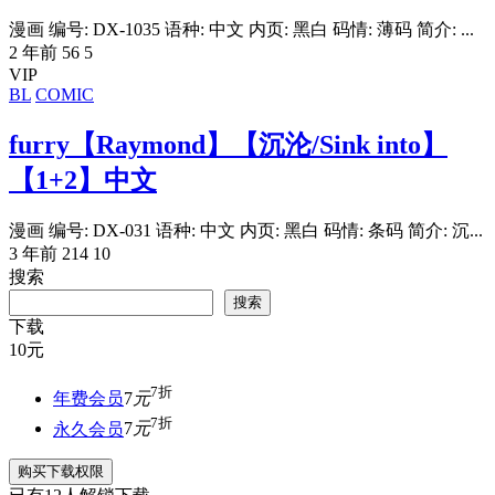
漫画 编号: DX-1035 语种: 中文 内页: 黑白 码情: 薄码 简介: ...
2 年前
56
5
VIP
BL
COMIC
furry【Raymond】【沉沦/Sink into】
【1+2】中文
漫画 编号: DX-031 语种: 中文 内页: 黑白 码情: 条码 简介: 沉...
3 年前
214
10
搜索
搜索
下载
10
元
7折
年费会员
7
元
7折
永久会员
7
元
购买下载权限