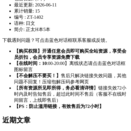
最近更新:
2026-06-11
累计销量:
15
编号 :
ZT-1402
语种:
日文
简介:
正太H本5本
下载遇到问题？可点击蓝色对话框联系客服或反馈。
【购买权限】开通任意会员即可购买全站资源，享受会
员折扣，会员专享资源免费下载
【在线时间：10
:00-20:00】离线状态请点击蓝色对话框
图标留言
【不会解压不要买！】
售后只解决链接失效问题，其他
问题不回复！压缩包解压码参考网页
【
所有资源所见即所得，务必看清详情
】链接失效72小
时内及时告知售后，超过此时间不售后（客服不在线时
间留言，上线即售后）
【PS：防止滥用链接，有效售后为72小时】
近期文章