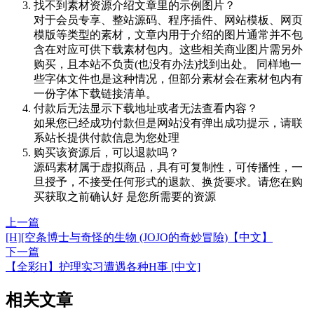
找不到素材资源介绍文章里的示例图片？
对于会员专享、整站源码、程序插件、网站模板、网页
模版等类型的素材，文章内用于介绍的图片通常并不包
含在对应可供下载素材包内。这些相关商业图片需另外
购买，且本站不负责(也没有办法)找到出处。 同样地一
些字体文件也是这种情况，但部分素材会在素材包内有
一份字体下载链接清单。
付款后无法显示下载地址或者无法查看内容？
如果您已经成功付款但是网站没有弹出成功提示，请联
系站长提供付款信息为您处理
购买该资源后，可以退款吗？
源码素材属于虚拟商品，具有可复制性，可传播性，一
旦授予，不接受任何形式的退款、换货要求。请您在购
买获取之前确认好 是您所需要的资源
上一篇
[H][空条博士与奇怪的生物 (JOJO的奇妙冒險)【中文】
下一篇
【全彩H】护理实习遭遇各种H事 [中文]
相关文章