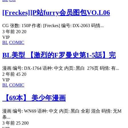
[Freckes]]P站furry会员图包VO.L06
CG 张数: 150P 作者: [Freckes] 编号: DX-2063 码情...
3 年前
20
20
VIP
BL
COMIC
BL美型 【激烈的F罗曼史第1-5話】完
漫画 编号: DX-1764 语种: 中文 内页: 黑白 276页 码情: 有...
2 年前
45
20
VIP
BL
COMIC
【69本】 美少年漫画
漫画 编号: WN69 语种: 中文 内页: 黑白 全彩 混合 码情: 无M
条...
3 年前
25
200