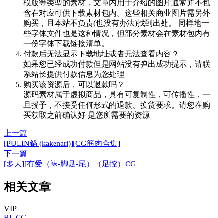
模版等类型的素材，文章内用于介绍的图片通常并不包
含在对应可供下载素材包内。这些相关商业图片需另外
购买，且本站不负责(也没有办法)找到出处。 同样地一
些字体文件也是这种情况，但部分素材会在素材包内有
一份字体下载链接清单。
付款后无法显示下载地址或者无法查看内容？
如果您已经成功付款但是网站没有弹出成功提示，请联
系站长提供付款信息为您处理
购买该资源后，可以退款吗？
源码素材属于虚拟商品，具有可复制性，可传播性，一
旦授予，不接受任何形式的退款、换货要求。请您在购
买获取之前确认好 是您所需要的资源
上一篇
[PULIN鍋 (kakenari)][CG筋肉合集]
下一篇
[多人][有爱（袜-脚足-尾）（足控）CG
相关文章
VIP
BL
CG