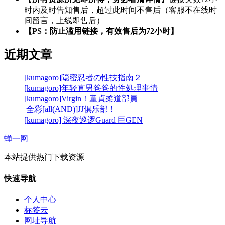
时内及时告知售后，超过此时间不售后（客服不在线时
间留言，上线即售后）
【PS：防止滥用链接，有效售后为72小时】
近期文章
[kumagoro]隠密忍者の性技指南２
[kumagoro]年轻直男爸爸的性処理事情
[kumagoro]Virgin！童貞柔道部員
全彩[all(AND)]JJ俱乐部！
[kumagoro] 深夜巡逻Guard 巨GEN
蝉一网
本站提供热门下载资源
快速导航
个人中心
标签云
网址导航