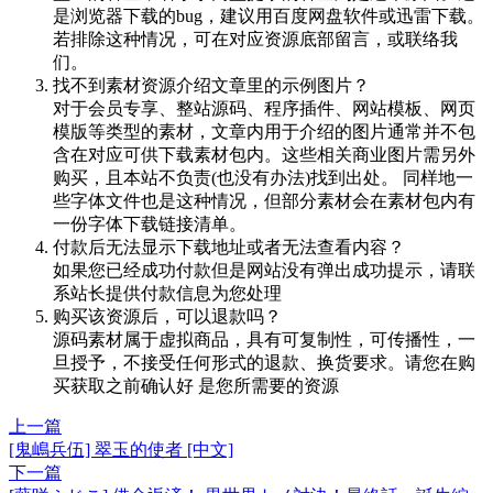
是浏览器下载的bug，建议用百度网盘软件或迅雷下载。
若排除这种情况，可在对应资源底部留言，或联络我
们。
找不到素材资源介绍文章里的示例图片？
对于会员专享、整站源码、程序插件、网站模板、网页
模版等类型的素材，文章内用于介绍的图片通常并不包
含在对应可供下载素材包内。这些相关商业图片需另外
购买，且本站不负责(也没有办法)找到出处。 同样地一
些字体文件也是这种情况，但部分素材会在素材包内有
一份字体下载链接清单。
付款后无法显示下载地址或者无法查看内容？
如果您已经成功付款但是网站没有弹出成功提示，请联
系站长提供付款信息为您处理
购买该资源后，可以退款吗？
源码素材属于虚拟商品，具有可复制性，可传播性，一
旦授予，不接受任何形式的退款、换货要求。请您在购
买获取之前确认好 是您所需要的资源
上一篇
[鬼嶋兵伍] 翠玉的使者 [中文]
下一篇