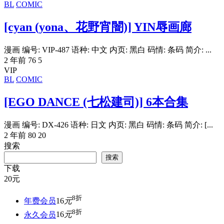
BL
COMIC
[cyan (yona、花野宵闇)] YIN辱画廊
漫画 编号: VIP-487 语种: 中文 内页: 黑白 码情: 条码 简介: ...
2 年前
76
5
VIP
BL
COMIC
[EGO DANCE (七松建司)] 6本合集
漫画 编号: DX-426 语种: 日文 内页: 黑白 码情: 条码 简介: [...
2 年前
80
20
搜索
搜索
下载
20
元
8折
年费会员
16
元
8折
永久会员
16
元