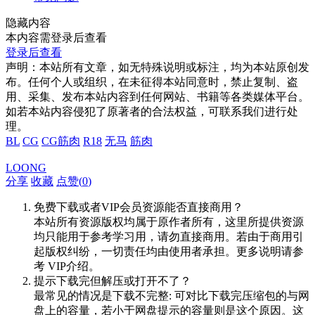
隐藏内容
本内容需登录后查看
登录后查看
声明：本站所有文章，如无特殊说明或标注，均为本站原创发
布。任何个人或组织，在未征得本站同意时，禁止复制、盗
用、采集、发布本站内容到任何网站、书籍等各类媒体平台。
如若本站内容侵犯了原著者的合法权益，可联系我们进行处
理。
BL
CG
CG筋肉
R18
无马
筋肉
LOONG
分享
收藏
点赞(
0
)
免费下载或者VIP会员资源能否直接商用？
本站所有资源版权均属于原作者所有，这里所提供资源
均只能用于参考学习用，请勿直接商用。若由于商用引
起版权纠纷，一切责任均由使用者承担。更多说明请参
考 VIP介绍。
提示下载完但解压或打开不了？
最常见的情况是下载不完整: 可对比下载完压缩包的与网
盘上的容量，若小于网盘提示的容量则是这个原因。这