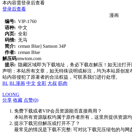
本内容需登录后查看
登录后查看
漫画
编号:
VIP-1760
语种:
中文
内页:
全彩
码情:
无马
简介:
ceman Blue] Samson 34P
作者:
ceman Blue
解压码:
mwtom.com
提示:
隐藏区域即为下载地址，务必下载在解压！如无法打开网页，
声明：本站所有文章，如无特殊说明或标注，均为本站原创发
站内容侵犯了原著者的合法权益，可联系我们进行处理。
BL
BL漫画
中文
全彩
大叔
筋肉
LOONG
分享
收藏
点赞(
0
)
免费下载或者VIP会员资源能否直接商用？
本站所有资源版权均属于原作者所有，这里所提供资源均
提示下载完但解压或打开不了？
最常见的情况是下载不完整: 可对比下载完压缩包的与网