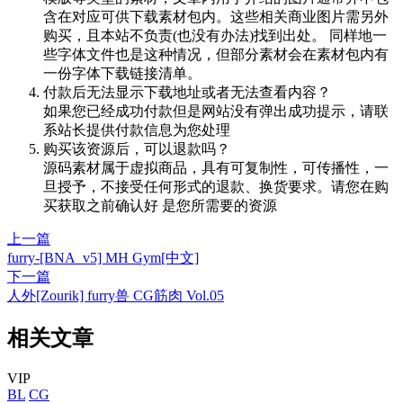
含在对应可供下载素材包内。这些相关商业图片需另外
购买，且本站不负责(也没有办法)找到出处。 同样地一
些字体文件也是这种情况，但部分素材会在素材包内有
一份字体下载链接清单。
付款后无法显示下载地址或者无法查看内容？
如果您已经成功付款但是网站没有弹出成功提示，请联
系站长提供付款信息为您处理
购买该资源后，可以退款吗？
源码素材属于虚拟商品，具有可复制性，可传播性，一
旦授予，不接受任何形式的退款、换货要求。请您在购
买获取之前确认好 是您所需要的资源
上一篇
furry-[BNA_v5] MH Gym[中文]
下一篇
人外[Zourik] furry兽 CG筋肉 Vol.05
相关文章
VIP
BL
CG