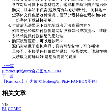
含在对应可供下载素材包内。这些相关商业图片需另外
购买，且本站不负责(也没有办法)找到出处。 同样地一
些字体文件也是这种情况，但部分素材会在素材包内有
一份字体下载链接清单。
付款后无法显示下载地址或者无法查看内容？
如果您已经成功付款但是网站没有弹出成功提示，请联
系站长提供付款信息为您处理
购买该资源后，可以退款吗？
源码素材属于虚拟商品，具有可复制性，可传播性，一
旦授予，不接受任何形式的退款、换货要求。请您在购
买获取之前确认好 是您所需要的资源
上一篇
[Freckes]]P站furry会员图包VO.L04
下一篇
【Kusi Zaki】亻为娘 女装zheng/tai[Pixiv FANBOX图包]
相关文章
VIP
BL
COMIC