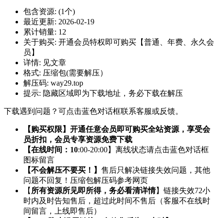
包含资源:
(1个)
最近更新:
2026-02-19
累计销量:
12
关于购买:
开通会员特权即可购买【普通、年费、永久会
员】
详情:
见文章
格式:
压缩包(需要解压）
解压码:
way29.top
提示:
隐藏区域即为下载地址，务必下载在解压
下载遇到问题？可点击蓝色对话框联系客服或反馈。
【购买权限】开通任意会员即可购买全站资源，享受会
员折扣，会员专享资源免费下载
【在线时间：10
:00-20:00】离线状态请点击蓝色对话框
图标留言
【不会解压不要买！】
售后只解决链接失效问题，其他
问题不回复！压缩包解压码参考网页
【
所有资源所见即所得，务必看清详情
】链接失效72小
时内及时告知售后，超过此时间不售后（客服不在线时
间留言，上线即售后）