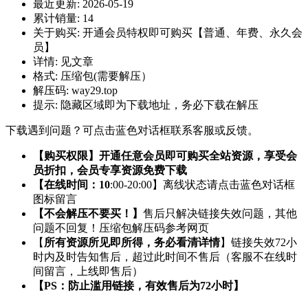
最近更新:
2026-05-19
累计销量:
14
关于购买:
开通会员特权即可购买【普通、年费、永久会
员】
详情:
见文章
格式:
压缩包(需要解压）
解压码:
way29.top
提示:
隐藏区域即为下载地址，务必下载在解压
下载遇到问题？可点击蓝色对话框联系客服或反馈。
【购买权限】开通任意会员即可购买全站资源，享受会
员折扣，会员专享资源免费下载
【在线时间：10
:00-20:00】离线状态请点击蓝色对话框
图标留言
【不会解压不要买！】
售后只解决链接失效问题，其他
问题不回复！压缩包解压码参考网页
【
所有资源所见即所得，务必看清详情
】链接失效72小
时内及时告知售后，超过此时间不售后（客服不在线时
间留言，上线即售后）
【PS：防止滥用链接，有效售后为72小时】