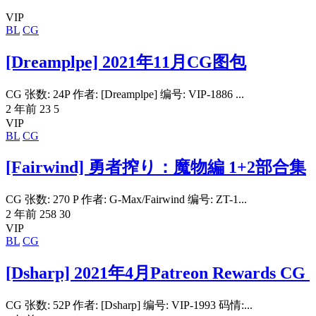
VIP
BL
CG
[Dreamplpe] 2021年11月CG图包
CG 张数: 24P 作者: [Dreamplpe] 编号: VIP-1886 ...
2 年前
23
5
VIP
BL
CG
[Fairwind] 勇者搾り：魔物編 1+2部合集
CG 张数: 270 P 作者: G-Max/Fairwind 编号: ZT-1...
2 年前
258
30
VIP
BL
CG
[Dsharp] 2021年4月Patreon Rewards CG
CG 张数: 52P 作者: [Dsharp] 编号: VIP-1993 码情:...