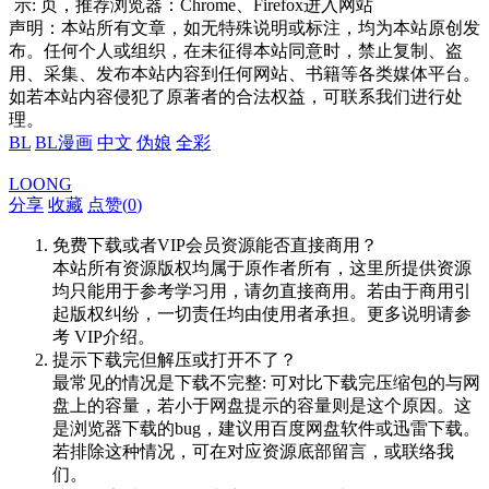
示:
页，推荐浏览器：Chrome、Firefox进入网站
声明：本站所有文章，如无特殊说明或标注，均为本站原创发
布。任何个人或组织，在未征得本站同意时，禁止复制、盗
用、采集、发布本站内容到任何网站、书籍等各类媒体平台。
如若本站内容侵犯了原著者的合法权益，可联系我们进行处
理。
BL
BL漫画
中文
伪娘
全彩
LOONG
分享
收藏
点赞(
0
)
免费下载或者VIP会员资源能否直接商用？
本站所有资源版权均属于原作者所有，这里所提供资源
均只能用于参考学习用，请勿直接商用。若由于商用引
起版权纠纷，一切责任均由使用者承担。更多说明请参
考 VIP介绍。
提示下载完但解压或打开不了？
最常见的情况是下载不完整: 可对比下载完压缩包的与网
盘上的容量，若小于网盘提示的容量则是这个原因。这
是浏览器下载的bug，建议用百度网盘软件或迅雷下载。
若排除这种情况，可在对应资源底部留言，或联络我
们。