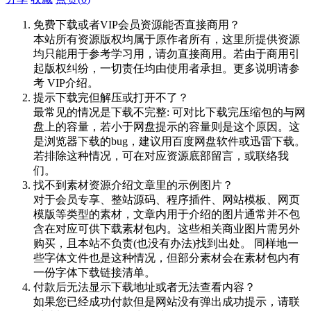
免费下载或者VIP会员资源能否直接商用？
本站所有资源版权均属于原作者所有，这里所提供资源
均只能用于参考学习用，请勿直接商用。若由于商用引
起版权纠纷，一切责任均由使用者承担。更多说明请参
考 VIP介绍。
提示下载完但解压或打开不了？
最常见的情况是下载不完整: 可对比下载完压缩包的与网
盘上的容量，若小于网盘提示的容量则是这个原因。这
是浏览器下载的bug，建议用百度网盘软件或迅雷下载。
若排除这种情况，可在对应资源底部留言，或联络我
们。
找不到素材资源介绍文章里的示例图片？
对于会员专享、整站源码、程序插件、网站模板、网页
模版等类型的素材，文章内用于介绍的图片通常并不包
含在对应可供下载素材包内。这些相关商业图片需另外
购买，且本站不负责(也没有办法)找到出处。 同样地一
些字体文件也是这种情况，但部分素材会在素材包内有
一份字体下载链接清单。
付款后无法显示下载地址或者无法查看内容？
如果您已经成功付款但是网站没有弹出成功提示，请联