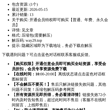
包含资源:
(1个)
最近更新:
2026-05-15
累计销量:
13
关于购买:
开通会员特权即可购买【普通、年费、永久会
员】
详情:
见文章
格式:
压缩包(需要解压）
解压码:
way29.top
提示:
隐藏区域即为下载地址，务必下载在解压
下载遇到问题？可点击蓝色对话框联系客服或反馈。
【购买权限】开通任意会员即可购买全站资源，享受会
员折扣，会员专享资源免费下载
【在线时间：10
:00-20:00】离线状态请点击蓝色对话框
图标留言
【不会解压不要买！】
售后只解决链接失效问题，其他
问题不回复！压缩包解压码参考网页
【
所有资源所见即所得，务必看清详情
】链接失效72小
时内及时告知售后，超过此时间不售后（客服不在线时
间留言，上线即售后）