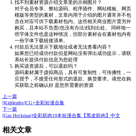
找不到素材资源介绍文章里的示例图片？
对于会员专享、整站源码、程序插件、网站模板、网页
模版等类型的素材，文章内用于介绍的图片通常并不包
含在对应可供下载素材包内。这些相关商业图片需另外
购买，且本站不负责(也没有办法)找到出处。 同样地一
些字体文件也是这种情况，但部分素材会在素材包内有
一份字体下载链接清单。
付款后无法显示下载地址或者无法查看内容？
如果您已经成功付款但是网站没有弹出成功提示，请联
系站长提供付款信息为您处理
购买该资源后，可以退款吗？
源码素材属于虚拟商品，具有可复制性，可传播性，一
旦授予，不接受任何形式的退款、换货要求。请您在购
买获取之前确认好 是您所需要的资源
上一篇
[Kiddeathx]CG+全彩短漫合集
下一篇
[Gas Heckman]全彩筋肉10本短漫合集【黑皮筋肉】中文
相关文章