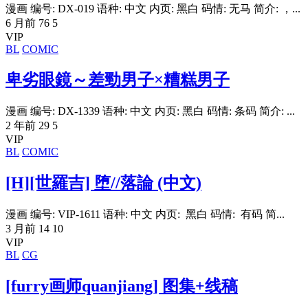
漫画 编号: DX-019 语种: 中文 内页: 黑白 码情: 无马 简介: ，...
6 月前
76
5
VIP
BL
COMIC
卑劣眼鏡～差勁男子×糟糕男子
漫画 编号: DX-1339 语种: 中文 内页: 黑白 码情: 条码 简介: ...
2 年前
29
5
VIP
BL
COMIC
[H][世羅吉] 堕//落論 (中文)
漫画 编号: VIP-1611 语种: 中文 内页: 黑白 码情: 有码 简...
3 月前
14
10
VIP
BL
CG
[furry画师quanjiang] 图集+线稿