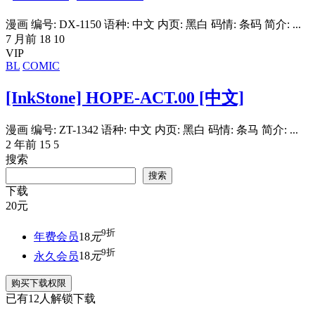
漫画 编号: DX-1150 语种: 中文 内页: 黑白 码情: 条码 简介: ...
7 月前
18
10
VIP
BL
COMIC
[InkStone] HOPE-ACT.00 [中文]
漫画 编号: ZT-1342 语种: 中文 内页: 黑白 码情: 条马 简介: ...
2 年前
15
5
搜索
搜索
下载
20
元
9折
年费会员
18
元
9折
永久会员
18
元
购买下载权限
已有
12
人解锁下载