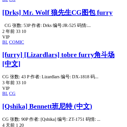
[Drks] Mr. Wolf 狼先生CG图包 furry
CG 张数: 53P 作者: Drks 编号:JR-525 码情:...
2 年前
33
10
VIP
BL
COMIC
[furry] [Lizardlars] tobre furry角斗场
[中文]
CG 张数: 43 P 作者: Lizardlars 编号: DX-1818 码...
3 年前
33
10
VIP
BL
CG
[Qshika] Bennett班尼特 (中文)
CG 张数: 90P 作者: [Qshika] 编号: ZT-1751 码情: ...
4 天前
1
20