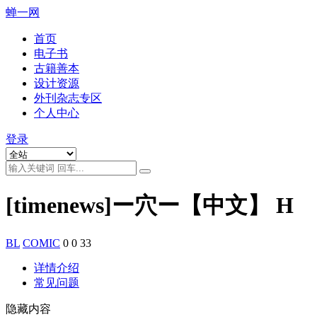
蝉一网
首页
电子书
古籍善本
设计资源
外刊杂志专区
个人中心
登录
[timenews]ー穴ー【中文】 H
BL
COMIC
0
0
33
详情介绍
常见问题
隐藏内容