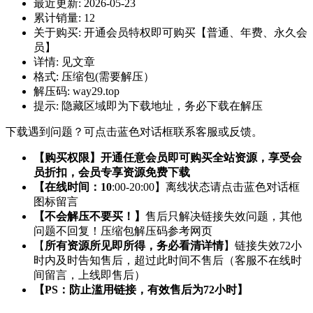
最近更新:
2026-05-23
累计销量:
12
关于购买:
开通会员特权即可购买【普通、年费、永久会
员】
详情:
见文章
格式:
压缩包(需要解压）
解压码:
way29.top
提示:
隐藏区域即为下载地址，务必下载在解压
下载遇到问题？可点击蓝色对话框联系客服或反馈。
【购买权限】开通任意会员即可购买全站资源，享受会
员折扣，会员专享资源免费下载
【在线时间：10
:00-20:00】离线状态请点击蓝色对话框
图标留言
【不会解压不要买！】
售后只解决链接失效问题，其他
问题不回复！压缩包解压码参考网页
【
所有资源所见即所得，务必看清详情
】链接失效72小
时内及时告知售后，超过此时间不售后（客服不在线时
间留言，上线即售后）
【PS：防止滥用链接，有效售后为72小时】