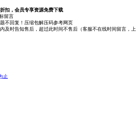
折扣，会员专享资源免费下载
图标留言
题不回复！压缩包解压码参考网页
时内及时告知售后，超过此时间不售后（客服不在线时间留言，
堕为止