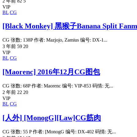
2 年前
82
5
VIP
BL
CG
[Black Monkey] 黑猴子Banana Split Fanm
CG 张数: 138P 作者: Mazjojo, Zamius 编号: DX-1...
3 年前
59
20
VIP
BL
CG
[Maorenc] 2016年12月CG图包
CG 张数: 68P 作者: Maorenc 编号: VIP-853 码情: 无...
2 年前
22
20
VIP
BL
CG
[人外] [MonogG][Law]CG筋肉
CG 张数: 55 P 作者: [MonogG 编号: DX-402 码情: 无...