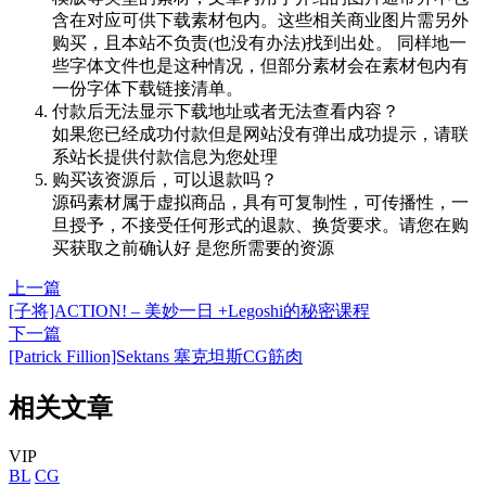
含在对应可供下载素材包内。这些相关商业图片需另外
购买，且本站不负责(也没有办法)找到出处。 同样地一
些字体文件也是这种情况，但部分素材会在素材包内有
一份字体下载链接清单。
付款后无法显示下载地址或者无法查看内容？
如果您已经成功付款但是网站没有弹出成功提示，请联
系站长提供付款信息为您处理
购买该资源后，可以退款吗？
源码素材属于虚拟商品，具有可复制性，可传播性，一
旦授予，不接受任何形式的退款、换货要求。请您在购
买获取之前确认好 是您所需要的资源
上一篇
[子将]ACTION! – 美妙一日 +Legoshi的秘密课程
下一篇
[Patrick Fillion]Sektans 塞克坦斯CG筋肉
相关文章
VIP
BL
CG