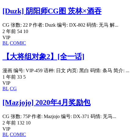
[Duzk] 阴阳师CG图 茨林×酒吞
CG 张数: 22 P 作者: Duzk 编号: DX-802 码情: 无马 解...
2 年前
54
10
VIP
BL
COMIC
【大将组对象2】[全一话]
漫画 编号: VIP-459 语种: 日文 内页: 黑白 码情: 条马 简介: ...
1 年前
33
5
VIP
BL
CG
[Mazjojo] 2020年4月奖励包
CG 张数: 75P 作者: Mazjojo 编号: DX-371 码情: 无马...
2 年前
132
10
VIP
BL
COMIC