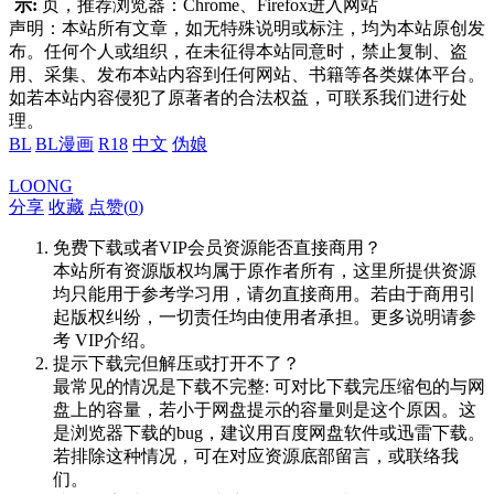
示:
页，推荐浏览器：Chrome、Firefox进入网站
声明：本站所有文章，如无特殊说明或标注，均为本站原创发
布。任何个人或组织，在未征得本站同意时，禁止复制、盗
用、采集、发布本站内容到任何网站、书籍等各类媒体平台。
如若本站内容侵犯了原著者的合法权益，可联系我们进行处
理。
BL
BL漫画
R18
中文
伪娘
LOONG
分享
收藏
点赞(
0
)
免费下载或者VIP会员资源能否直接商用？
本站所有资源版权均属于原作者所有，这里所提供资源
均只能用于参考学习用，请勿直接商用。若由于商用引
起版权纠纷，一切责任均由使用者承担。更多说明请参
考 VIP介绍。
提示下载完但解压或打开不了？
最常见的情况是下载不完整: 可对比下载完压缩包的与网
盘上的容量，若小于网盘提示的容量则是这个原因。这
是浏览器下载的bug，建议用百度网盘软件或迅雷下载。
若排除这种情况，可在对应资源底部留言，或联络我
们。