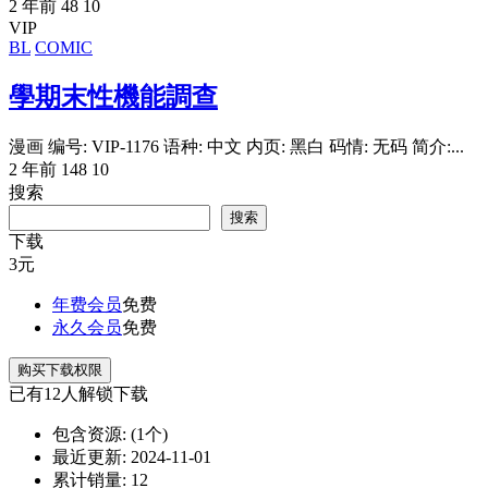
2 年前
48
10
VIP
BL
COMIC
學期末性機能調查
漫画 编号: VIP-1176 语种: 中文 内页: 黑白 码情: 无码 简介:...
2 年前
148
10
搜索
搜索
下载
3
元
年费会员
免费
永久会员
免费
购买下载权限
已有
12
人解锁下载
包含资源:
(1个)
最近更新:
2024-11-01
累计销量:
12