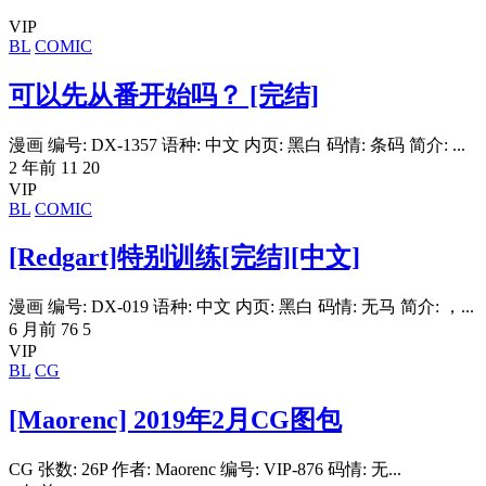
VIP
BL
COMIC
可以先从番开始吗？ [完结]
漫画 编号: DX-1357 语种: 中文 内页: 黑白 码情: 条码 简介: ...
2 年前
11
20
VIP
BL
COMIC
[Redgart]特别训练[完结][中文]
漫画 编号: DX-019 语种: 中文 内页: 黑白 码情: 无马 简介: ，...
6 月前
76
5
VIP
BL
CG
[Maorenc] 2019年2月CG图包
CG 张数: 26P 作者: Maorenc 编号: VIP-876 码情: 无...