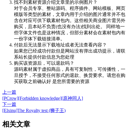
找不到素材资源介绍文章里的示例图片？
对于会员专享、整站源码、程序插件、网站模板、网页
模版等类型的素材，文章内用于介绍的图片通常并不包
含在对应可供下载素材包内。这些相关商业图片需另外
购买，且本站不负责(也没有办法)找到出处。 同样地一
些字体文件也是这种情况，但部分素材会在素材包内有
一份字体下载链接清单。
付款后无法显示下载地址或者无法查看内容？
如果您已经成功付款但是网站没有弹出成功提示，请联
系站长提供付款信息为您处理
购买该资源后，可以退款吗？
源码素材属于虚拟商品，具有可复制性，可传播性，一
旦授予，不接受任何形式的退款、换货要求。请您在购
买获取之前确认好 是您所需要的资源
上一篇
[PCrow][Forbidden knowledge][原神同人]
下一篇
[Elxinu]The Royalty test (狮子王)
相关文章