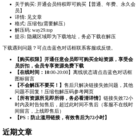
关于购买:
开通会员特权即可购买【普通、年费、永久会
员】
详情:
见文章
格式:
压缩包(需要解压）
解压码:
way29.top
提示:
隐藏区域即为下载地址，务必下载在解压
下载遇到问题？可点击蓝色对话框联系客服或反馈。
【购买权限】开通任意会员即可购买全站资源，享受会
员折扣，会员专享资源免费下载
【在线时间：10
:00-20:00】离线状态请点击蓝色对话框
图标留言
【不会解压不要买！】
售后只解决链接失效问题，其他
问题不回复！压缩包解压码参考网页
【
所有资源所见即所得，务必看清详情
】链接失效72小
时内及时告知售后，超过此时间不售后（客服不在线时
间留言，上线即售后）
【PS：防止滥用链接，有效售后为72小时】
近期文章