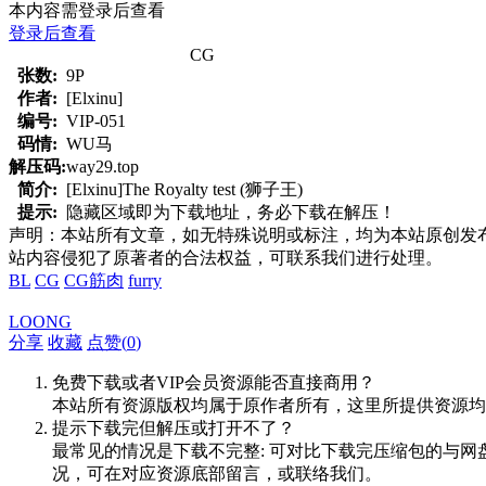
本内容需登录后查看
登录后查看
CG
张数:
9P
作者:
[Elxinu]
编号:
VIP-051
码情:
WU马
解压码:
way29.top
简介:
[Elxinu]The Royalty test (狮子王)
提示:
隐藏区域即为下载地址，务必下载在解压！
声明：本站所有文章，如无特殊说明或标注，均为本站原创发
站内容侵犯了原著者的合法权益，可联系我们进行处理。
BL
CG
CG筋肉
furry
LOONG
分享
收藏
点赞(
0
)
免费下载或者VIP会员资源能否直接商用？
本站所有资源版权均属于原作者所有，这里所提供资源均
提示下载完但解压或打开不了？
最常见的情况是下载不完整: 可对比下载完压缩包的与网
况，可在对应资源底部留言，或联络我们。