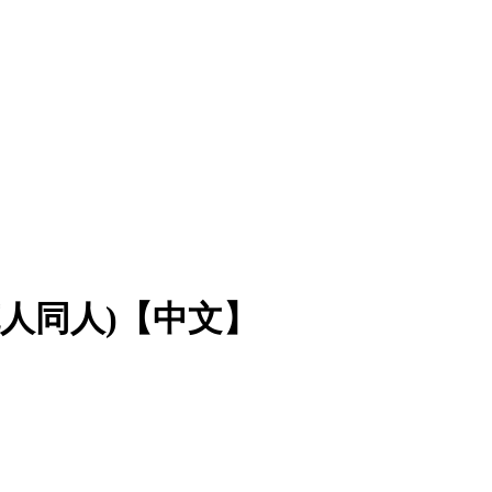
洛克人同人)【中文】