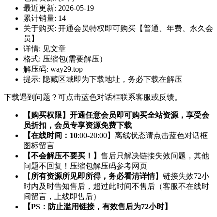
最近更新:
2026-05-19
累计销量:
14
关于购买:
开通会员特权即可购买【普通、年费、永久会
员】
详情:
见文章
格式:
压缩包(需要解压）
解压码:
way29.top
提示:
隐藏区域即为下载地址，务必下载在解压
下载遇到问题？可点击蓝色对话框联系客服或反馈。
【购买权限】开通任意会员即可购买全站资源，享受会
员折扣，会员专享资源免费下载
【在线时间：10
:00-20:00】离线状态请点击蓝色对话框
图标留言
【不会解压不要买！】
售后只解决链接失效问题，其他
问题不回复！压缩包解压码参考网页
【
所有资源所见即所得，务必看清详情
】链接失效72小
时内及时告知售后，超过此时间不售后（客服不在线时
间留言，上线即售后）
【PS：防止滥用链接，有效售后为72小时】