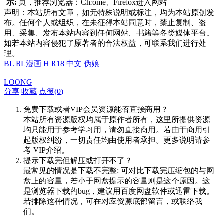
示:
页，推荐浏览器：Chrome、Firefox进入网站
声明：本站所有文章，如无特殊说明或标注，均为本站原创发
布。任何个人或组织，在未征得本站同意时，禁止复制、盗
用、采集、发布本站内容到任何网站、书籍等各类媒体平台。
如若本站内容侵犯了原著者的合法权益，可联系我们进行处
理。
BL
BL漫画
H
R18
中文
伪娘
LOONG
分享
收藏
点赞(
0
)
免费下载或者VIP会员资源能否直接商用？
本站所有资源版权均属于原作者所有，这里所提供资源
均只能用于参考学习用，请勿直接商用。若由于商用引
起版权纠纷，一切责任均由使用者承担。更多说明请参
考 VIP介绍。
提示下载完但解压或打开不了？
最常见的情况是下载不完整: 可对比下载完压缩包的与网
盘上的容量，若小于网盘提示的容量则是这个原因。这
是浏览器下载的bug，建议用百度网盘软件或迅雷下载。
若排除这种情况，可在对应资源底部留言，或联络我
们。