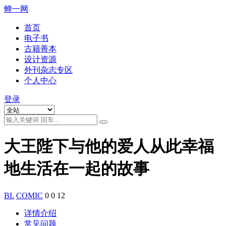
蝉一网
首页
电子书
古籍善本
设计资源
外刊杂志专区
个人中心
登录
大王陛下与他的爱人从此幸福
地生活在一起的故事
BL
COMIC
0
0
12
详情介绍
常见问题