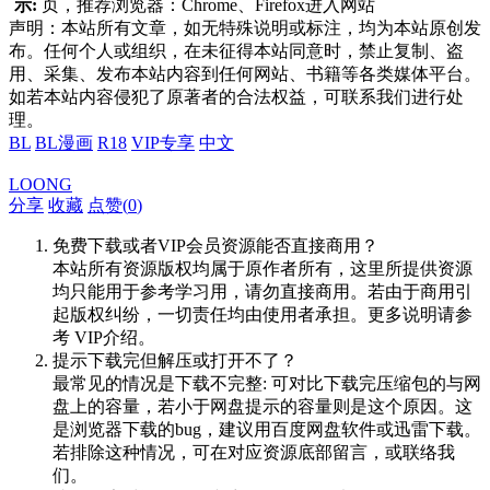
示:
页，推荐浏览器：Chrome、Firefox进入网站
声明：本站所有文章，如无特殊说明或标注，均为本站原创发
布。任何个人或组织，在未征得本站同意时，禁止复制、盗
用、采集、发布本站内容到任何网站、书籍等各类媒体平台。
如若本站内容侵犯了原著者的合法权益，可联系我们进行处
理。
BL
BL漫画
R18
VIP专享
中文
LOONG
分享
收藏
点赞(
0
)
免费下载或者VIP会员资源能否直接商用？
本站所有资源版权均属于原作者所有，这里所提供资源
均只能用于参考学习用，请勿直接商用。若由于商用引
起版权纠纷，一切责任均由使用者承担。更多说明请参
考 VIP介绍。
提示下载完但解压或打开不了？
最常见的情况是下载不完整: 可对比下载完压缩包的与网
盘上的容量，若小于网盘提示的容量则是这个原因。这
是浏览器下载的bug，建议用百度网盘软件或迅雷下载。
若排除这种情况，可在对应资源底部留言，或联络我
们。