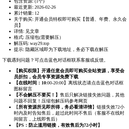
包含资源:
(1个)
最近更新:
2026-02-26
累计销量:
12
关于购买:
开通会员特权即可购买【普通、年费、永久会
员】
详情:
见文章
格式:
压缩包(需要解压）
解压码:
way29.top
提示:
隐藏区域即为下载地址，务必下载在解压
下载遇到问题？可点击蓝色对话框联系客服或反馈。
【购买权限】开通任意会员即可购买全站资源，享受会
员折扣，会员专享资源免费下载
【在线时间：10
:00-20:00】离线状态请点击蓝色对话框
图标留言
【不会解压不要买！】
售后只解决链接失效问题，其他
问题不回复！压缩包解压码参考网页
【
所有资源所见即所得，务必看清详情
】链接失效72小
时内及时告知售后，超过此时间不售后（客服不在线时
间留言，上线即售后）
【PS：防止滥用链接，有效售后为72小时】