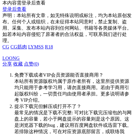
本内容需登录后查看
登录后查看
声明：本站所有文章，如无特殊说明或标注，均为本站原创发
布。任何个人或组织，在未征得本站同意时，禁止复制、盗
用、采集、发布本站内容到任何网站、书籍等各类媒体平台。
如若本站内容侵犯了原著者的合法权益，可联系我们进行处
理。
CG
CG筋肉
LYMSS
R18
LOONG
分享
收藏
点赞(
0
)
免费下载或者VIP会员资源能否直接商用？
本站所有资源版权均属于原作者所有，这里所提供资源
均只能用于参考学习用，请勿直接商用。若由于商用引
起版权纠纷，一切责任均由使用者承担。更多说明请参
考 VIP介绍。
提示下载完但解压或打开不了？
最常见的情况是下载不完整: 可对比下载完压缩包的与网
盘上的容量，若小于网盘提示的容量则是这个原因。这
是浏览器下载的bug，建议用百度网盘软件或迅雷下载。
若排除这种情况，可在对应资源底部留言，或联络我