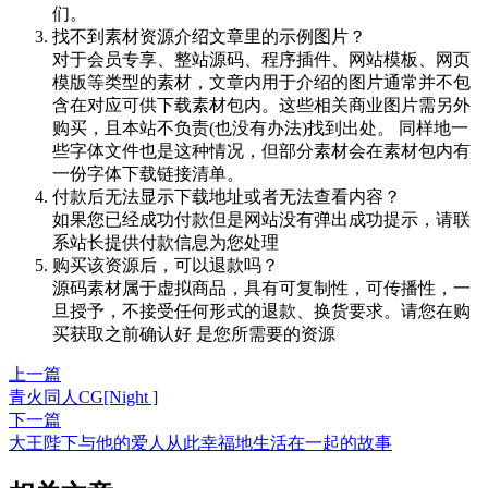
们。
找不到素材资源介绍文章里的示例图片？
对于会员专享、整站源码、程序插件、网站模板、网页
模版等类型的素材，文章内用于介绍的图片通常并不包
含在对应可供下载素材包内。这些相关商业图片需另外
购买，且本站不负责(也没有办法)找到出处。 同样地一
些字体文件也是这种情况，但部分素材会在素材包内有
一份字体下载链接清单。
付款后无法显示下载地址或者无法查看内容？
如果您已经成功付款但是网站没有弹出成功提示，请联
系站长提供付款信息为您处理
购买该资源后，可以退款吗？
源码素材属于虚拟商品，具有可复制性，可传播性，一
旦授予，不接受任何形式的退款、换货要求。请您在购
买获取之前确认好 是您所需要的资源
上一篇
青火同人CG[Night ]
下一篇
大王陛下与他的爱人从此幸福地生活在一起的故事