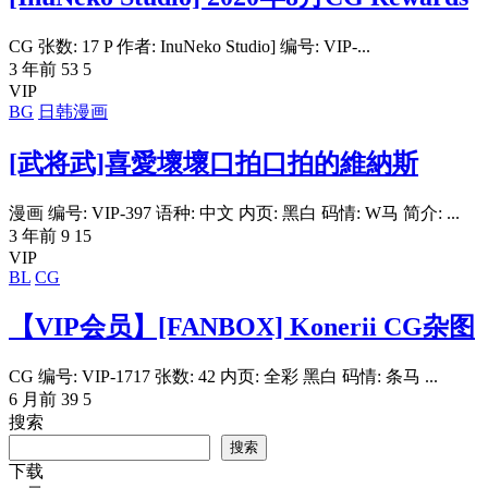
CG 张数: 17 P 作者: InuNeko Studio] 编号: VIP-...
3 年前
53
5
VIP
BG
日韩漫画
[武将武]喜愛壞壞口拍口拍的維納斯
漫画 编号: VIP-397 语种: 中文 内页: 黑白 码情: W马 简介: ...
3 年前
9
15
VIP
BL
CG
【VIP会员】[FANBOX] Konerii CG杂图
CG 编号: VIP-1717 张数: 42 内页: 全彩 黑白 码情: 条马 ...
6 月前
39
5
搜索
搜索
下载