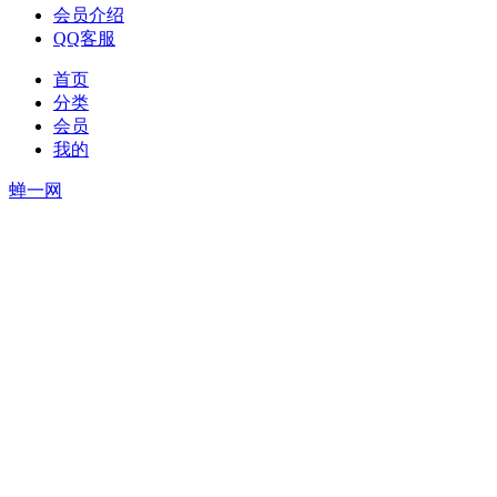
会员介绍
QQ客服
首页
分类
会员
我的
蝉一网