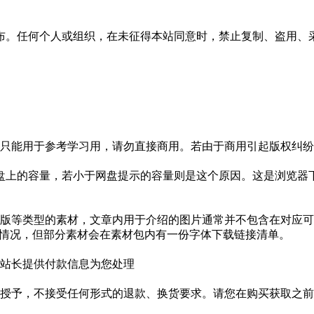
布。任何个人或组织，在未征得本站同意时，禁止复制、盗用、
只能用于参考学习用，请勿直接商用。若由于商用引起版权纠纷，
盘上的容量，若小于网盘提示的容量则是这个原因。这是浏览器下
版等类型的素材，文章内用于介绍的图片通常并不包含在对应可
种情况，但部分素材会在素材包内有一份字体下载链接清单。
站长提供付款信息为您处理
授予，不接受任何形式的退款、换货要求。请您在购买获取之前