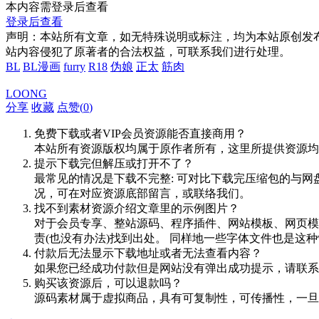
本内容需登录后查看
登录后查看
声明：本站所有文章，如无特殊说明或标注，均为本站原创发
站内容侵犯了原著者的合法权益，可联系我们进行处理。
BL
BL漫画
furry
R18
伪娘
正太
筋肉
LOONG
分享
收藏
点赞(
0
)
免费下载或者VIP会员资源能否直接商用？
本站所有资源版权均属于原作者所有，这里所提供资源均
提示下载完但解压或打开不了？
最常见的情况是下载不完整: 可对比下载完压缩包的与网
况，可在对应资源底部留言，或联络我们。
找不到素材资源介绍文章里的示例图片？
对于会员专享、整站源码、程序插件、网站模板、网页模
责(也没有办法)找到出处。 同样地一些字体文件也是这
付款后无法显示下载地址或者无法查看内容？
如果您已经成功付款但是网站没有弹出成功提示，请联系
购买该资源后，可以退款吗？
源码素材属于虚拟商品，具有可复制性，可传播性，一旦