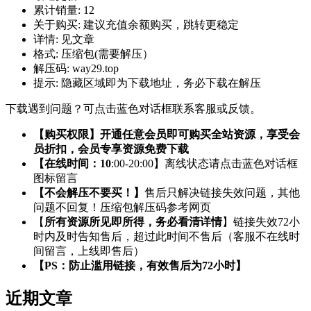
累计销量:
12
关于购买:
建议充值余额购买，跳转更稳定
详情:
见文章
格式:
压缩包(需要解压）
解压码:
way29.top
提示:
隐藏区域即为下载地址，务必下载在解压
下载遇到问题？可点击蓝色对话框联系客服或反馈。
【购买权限】开通任意会员即可购买全站资源，享受会
员折扣，会员专享资源免费下载
【在线时间：10
:00-20:00】离线状态请点击蓝色对话框
图标留言
【不会解压不要买！】
售后只解决链接失效问题，其他
问题不回复！压缩包解压码参考网页
【
所有资源所见即所得，务必看清详情
】链接失效72小
时内及时告知售后，超过此时间不售后（客服不在线时
间留言，上线即售后）
【PS：防止滥用链接，有效售后为72小时】
近期文章