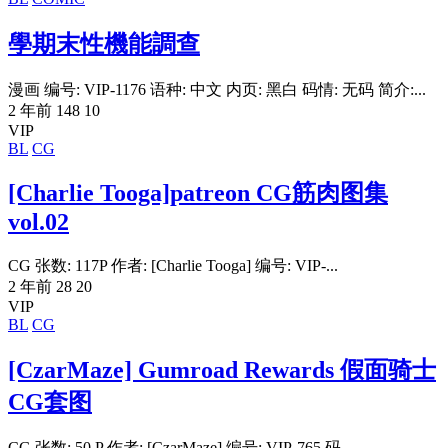
學期末性機能調查
漫画 编号: VIP-1176 语种: 中文 内页: 黑白 码情: 无码 简介:...
2 年前
148
10
VIP
BL
CG
[Charlie Tooga]patreon CG筋肉图集
vol.02
CG 张数: 117P 作者: [Charlie Tooga] 编号: VIP-...
2 年前
28
20
VIP
BL
CG
[CzarMaze] Gumroad Rewards 假面骑士
CG套图
CG 张数: 50 P 作者: [CzarMaze] 编号: VIP-765 码...